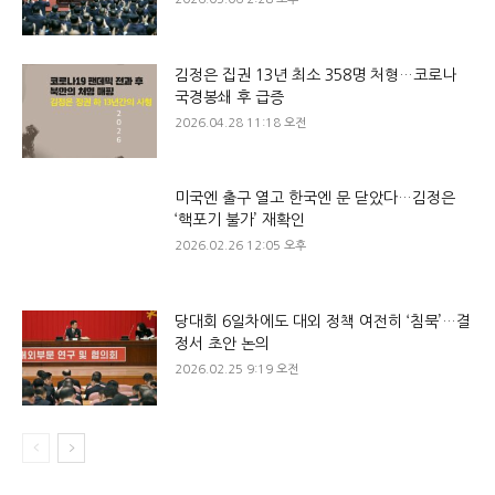
김정은 집권 13년 최소 358명 처형…코로나
국경봉쇄 후 급증
2026.04.28 11:18 오전
미국엔 출구 열고 한국엔 문 닫았다…김정은
‘핵포기 불가’ 재확인
2026.02.26 12:05 오후
당대회 6일차에도 대외 정책 여전히 ‘침묵’…결
정서 초안 논의
2026.02.25 9:19 오전