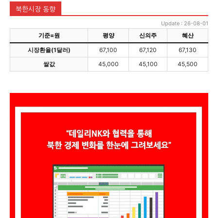
북한시장 동향
Update : 26-08-01
기준=원
평양
신의주
혜산
시장환율(1달러)
67,100
67,120
67,130
쌀값
45,000
45,100
45,500