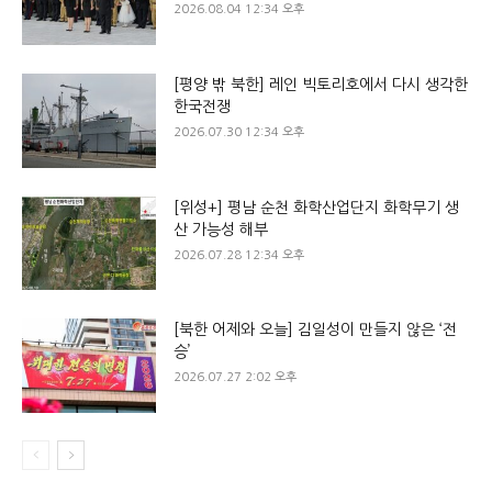
2026.08.04 12:34 오후
[평양 밖 북한] 레인 빅토리호에서 다시 생각한
한국전쟁
2026.07.30 12:34 오후
[위성+] 평남 순천 화학산업단지 화학무기 생
산 가능성 해부
2026.07.28 12:34 오후
[북한 어제와 오늘] 김일성이 만들지 않은 ‘전
승’
2026.07.27 2:02 오후