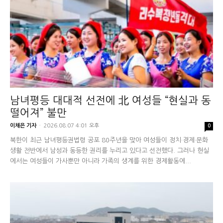
남녀평등 대대적 선전에 北 여성들 “현실과 동
떨어져” 불만
이채은 기자
-
2026.08.07 4:01 오후
0
북한이 최근 남녀평등권법령 공포 80주년을 맞아 여성들이 정치·경제·문화
생활 전반에서 남성과 동등한 권리를 누리고 있다고 선전했다. 그러나 현실
에서는 여성들이 가사뿐만 아니라 가족의 생계를 위한 경제활동에...