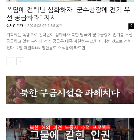
폭염에 전력난 심화하자 “군수공장에 전기 우
선 공급하라” 지시
정서영 기자
-
2026.08.07 7:56 오전
0
지속되는 폭염으로 전력난이 심화하자 북한 당국이 군수공장에 전기를 우선
공급하고 일반 구역의 전기 공급은 대폭 제한하는 조치에 나선 것으로 전해
졌다. 7일 데일리NK 평안남도 소식통에 따르면,...