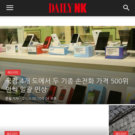
헤드라인
국경 4개 도에서 두 기종 손전화 가격 500위
안씩 일괄 인상
은설 기자
-
2026.08.10 5:04 오후
헤드라인
헤드라인