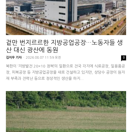
겉만 번지르르한 지방공업공장…노동자들 생
산 대신 광산에 동원
김지우 기자
-
2026.08.07 11:59 오전
0
북한이 ‘지방발전 20×10 정책’의 일환으로 전국 각지에 식료공장, 일용품공
장, 피복공장 등 지방공업공장을 새로 건설하고 있지만, 상당수 공장이 원자
재 부족과 전력난 등으로 정상적인 생산을 하지...