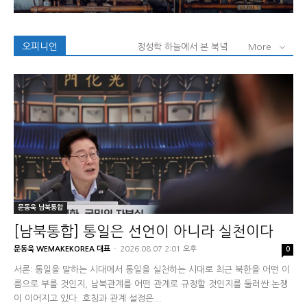
오피니언
정성학 하늘에서 본 북녘
More
문동욱 남북통합
[남북통합] 통일은 선언이 아니라 실천이다
문동욱 WEMAKEKOREA 대표
-
2026.08.07 2:01 오후
0
서론: 통일을 말하는 시대에서 통일을 실천하는 시대로 최근 북한을 어떤 이
름으로 부를 것인지, 남북관계를 어떤 관계로 규정할 것인지를 둘러싼 논쟁
이 이어지고 있다. 호칭과 관계 설정은...