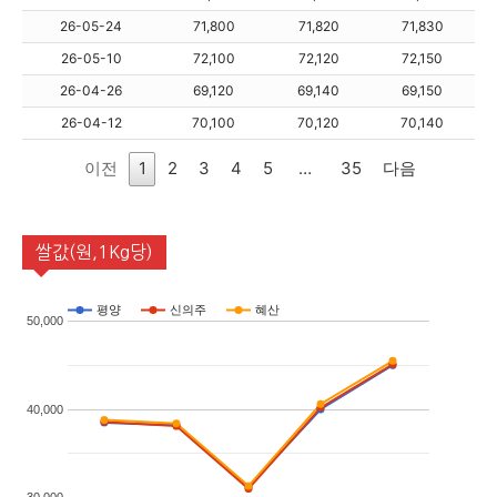
26-05-24
71,800
71,820
71,830
26-05-10
72,100
72,120
72,150
26-04-26
69,120
69,140
69,150
26-04-12
70,100
70,120
70,140
이전
1
2
3
4
5
…
35
다음
쌀값(원,1Kg당)
평양
신의주
혜산
50,000
40,000