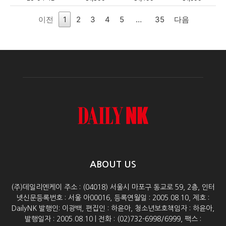
이전
1
2
3
4
5
…
35
다음
ABOUT US
(주)데일리엔케이 주소 : (04018) 서울시 마포구 동교로 59, 2층, 인터
넷신문등록번호 : 서울 아00016, 등록연월일 : 2005.08.10, 제호 :
DailyNK 발행인: 이광백, 편집인 : 하윤아, 청소년보호책임자 : 하윤아,
발행일자 : 2005.08.10 | 전화 : (02)732-6998/6999, 팩스 :