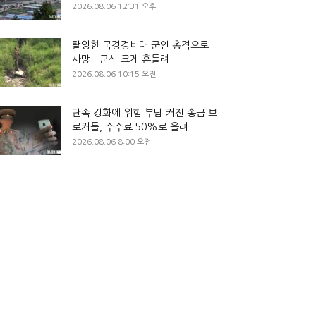
2026.08.06 12:31 오후
탈영한 국경경비대 군인 총격으로
사망…군심 크게 흔들려
2026.08.06 10:15 오전
단속 강화에 위험 부담 커진 송금 브
로커들, 수수료 50%로 올려
2026.08.06 8:00 오전