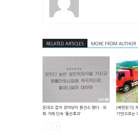
RELATED ARTICLES
MORE FROM AUTHOR
돈데꼬 잡자 장마당이 환전소 됐다…외
[북한읽기] 재
화 거래 단속 ‘풍선효과’
기’만으로는