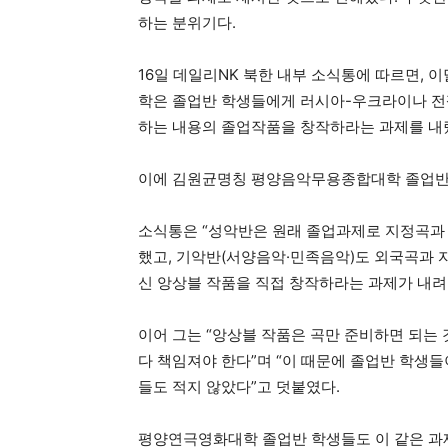
하는 분위기다.
16일 데일리NK 북한 내부 소식통에 따르면
학은 졸업반 학생들에게 러시아-우크라이나 전
하는 내용의 졸업작품을 창작하라는 과제를 내
이에 김원균명칭 평양음악무용종합대학 졸업반
소식통은 “성악반은 원래 졸업과제로 지정곡과
했고, 기악반(서양음악·민족음악)도 외국곡과 
신 앙상블 작품을 직접 창작하라는 과제가 내려
이어 그는 “앙상블 작품은 곡만 준비하면 되는 
다 책임져야 한다”며 “이 때문에 졸업반 학생
들도 적지 않았다”고 덧붙였다.
평양연극영화대학 졸업반 학생들도 이 같은 과