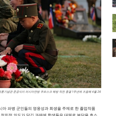
위훈기념관 준공식이 러시아연방 쿠르스크 해방 작전 종결 1주년에 즈음해 4월 26
시아 파병 군인들의 영웅성과 희생을 주제로 한 졸업작품
 정치적 의도가 담긴 과제에 학생들은 대체로 부담을 호소