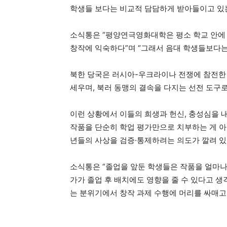
학생들 보다는 비교적 담담하게 받아들이고 있
소식통은 “평양연극영화대학은 평소 학교 안에
창작에 익숙하다”며 “그래서 음대 학생들보다는
북한 당국은 러시아-우크라이나 전쟁에 참전한 
세우며, 북러 동맹의 결속을 다지는 선전 도구로
이런 상황에서 이들의 희생과 헌신, 충성심을 
작품을 단순히 학업 평가만으로 치부하는 게 아
년들의 사상을 검증·통제하려는 의도가 깔려 있
소식통은 “졸업을 앞둔 학생들은 작품을 얼마나
가가 졸업 후 배치에도 영향을 줄 수 있다고 생
는 분위기에서 창작 과제 수행에 머리를 싸매고 