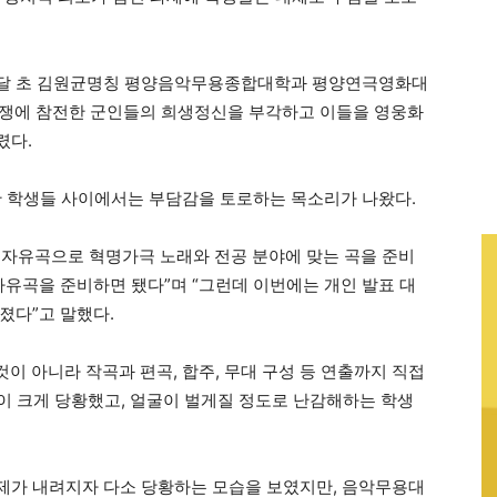
, 이달 초 김원균명칭 평양음악무용종합대학과 평양연극영화대
쟁에 참전한 군인들의 희생정신을 부각하고 이들을 영웅화
렸다.
 학생들 사이에서는 부담감을 토로하는 목소리가 나왔다.
 자유곡으로 혁명가극 노래와 전공 분야에 맞는 곡을 준비
자유곡을 준비하면 됐다”며 “그런데 이번에는 개인 발표 대
졌다”고 말했다.
것이 아니라 작곡과 편곡, 합주, 무대 구성 등 연출까지 직접
들이 크게 당황했고, 얼굴이 벌게질 정도로 난감해하는 학생
제가 내려지자 다소 당황하는 모습을 보였지만, 음악무용대