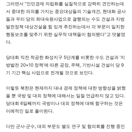
그러면서 “인민경제 자립화를 실질적으로 강력히 견인하는데
서 중대한 의의를 가지는 중요대상들의 기술개건, 현대화 공사
들과 우리 당의 최대숙원사업으로 결행되는 수도 건설과 지방
발전정책 대상건설을 힘 있게 추진하는데서 각 부문이 일치한
행동보조를 맞추기 위한 실무적 대책들이 협의됐다”고 덧붙였
다.
당대회 직전 착공한 화성지구 5단계를 비롯한 수도 건설과 ‘지
방발전 20×10 정책’에 따른 공장, 주택, 기반시설 건설이 당 9
기 기간 핵심 사업으로 전개될 것으로 보인다.
이렇듯 북한은 현재까지 대내 경제 정책에 대한 방향성을 밝혔
을 뿐 국방 및 대외 정책에 대해서는 일절 언급하지 않고 있다.
당대회 6일째까지 국방이나 대외 정책에 대해 함구하는 것은
이례적인 일로 풀이된다.
다만 군사·군수, 대외 부문도 별도 연구 및 협의회를 진행 중인