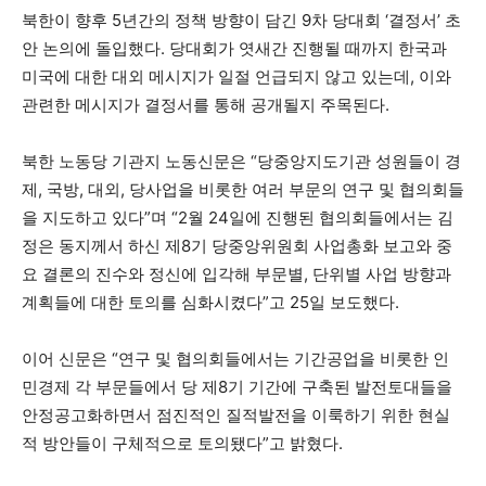
북한이 향후 5년간의 정책 방향이 담긴 9차 당대회 ‘결정서’ 초
안 논의에 돌입했다. 당대회가 엿새간 진행될 때까지 한국과
미국에 대한 대외 메시지가 일절 언급되지 않고 있는데, 이와
관련한 메시지가 결정서를 통해 공개될지 주목된다.
북한 노동당 기관지 노동신문은 “당중앙지도기관 성원들이 경
제, 국방, 대외, 당사업을 비롯한 여러 부문의 연구 및 협의회들
을 지도하고 있다”며 “2월 24일에 진행된 협의회들에서는 김
정은 동지께서 하신 제8기 당중앙위원회 사업총화 보고와 중
요 결론의 진수와 정신에 입각해 부문별, 단위별 사업 방향과
계획들에 대한 토의를 심화시켰다”고 25일 보도했다.
이어 신문은 “연구 및 협의회들에서는 기간공업을 비롯한 인
민경제 각 부문들에서 당 제8기 기간에 구축된 발전토대들을
안정공고화하면서 점진적인 질적발전을 이룩하기 위한 현실
적 방안들이 구체적으로 토의됐다”고 밝혔다.