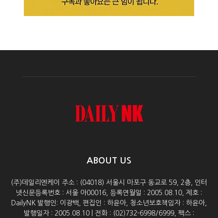
ABOUT US
(주)데일리엔케이 주소 : (04018) 서울시 마포구 동교로 59, 2층, 인터
넷신문등록번호 : 서울 아00016, 등록연월일 : 2005.08.10, 제호 :
DailyNK 발행인: 이광백, 편집인 : 하윤아, 청소년보호책임자 : 하윤아,
발행일자 : 2005.08.10 | 전화 : (02)732-6998/6999, 팩스 :