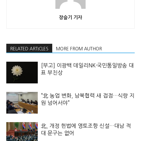
장슬기 기자
RELATED ARTICLES
MORE FROM AUTHOR
[부고] 이광백 데일리NK·국민통일방송 대
표 부친상
“北 농업 변화, 남북협력 새 접점…식량 지
원 넘어서야”
北, 개정 헌법에 영토조항 신설…대남 적
대 문구는 없어