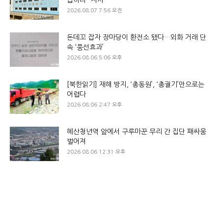
2026.08.07 7:56 오전
돈데꼬 잡자 장마당이 환전소 됐다…외화 거래 단
속 ‘풍선효과’
2026.08.06 5:06 오후
[북한읽기] 재해 방지, ‘총동원’, ‘총궐기’만으로는
어렵다
2026.08.06 2:47 오후
혜산청년역 앞에서 구루마꾼 무리 간 집단 패싸움
벌어져
2026.08.06 12:31 오후