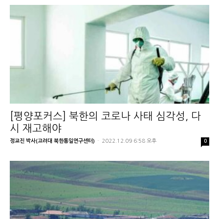
[평양포커스] 북한의 코로나 사태 심각성, 다
시 재고해야
정교진 박사(고려대 북한통일연구센터)
-
2022.12.09 6:58 오후
0