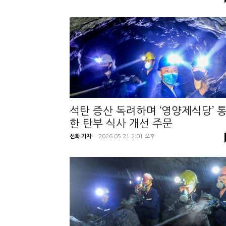
석탄 증산 독려하며 ‘영양제식당’ 
한 탄부 식사 개선 주문
선화 기자
-
2026.05.21 2:01 오후