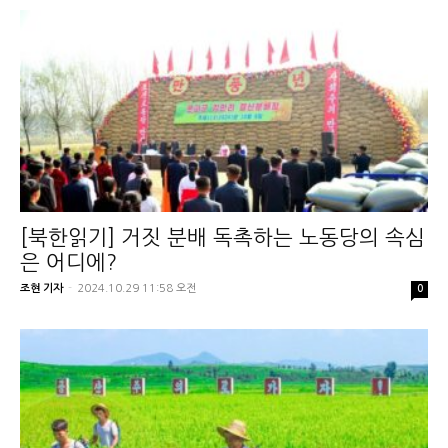
[북한읽기] 거짓 분배 독촉하는 노동당의 속심
은 어디에?
조현 기자
-
2024.10.29 11:58 오전
0