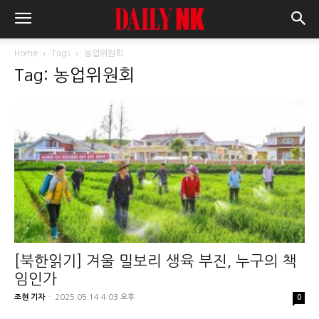
Home
Tags
농업위원회
Tag: 농업위원회
[북한읽기] 겨울 밀보리 생육 부진, 누구의 책
임인가
조현 기자
-
2025.05.14 4:03 오후
0