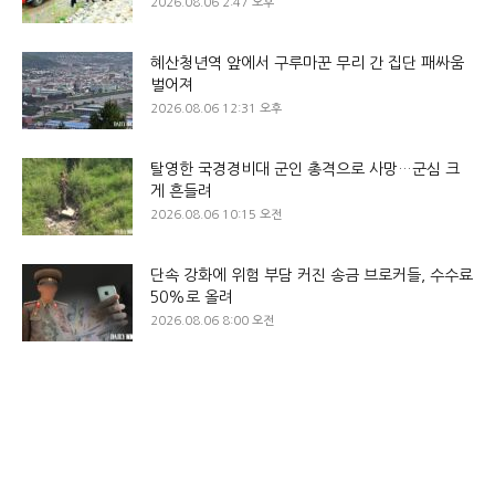
2026.08.06 2:47 오후
혜산청년역 앞에서 구루마꾼 무리 간 집단 패싸움
벌어져
2026.08.06 12:31 오후
탈영한 국경경비대 군인 총격으로 사망…군심 크
게 흔들려
2026.08.06 10:15 오전
단속 강화에 위험 부담 커진 송금 브로커들, 수수료
50%로 올려
2026.08.06 8:00 오전