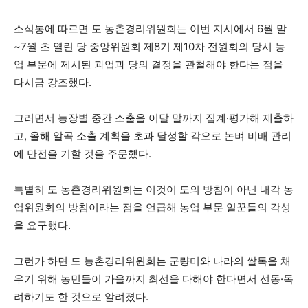
소식통에 따르면 도 농촌경리위원회는 이번 지시에서 6월 말
~7월 초 열린 당 중앙위원회 제8기 제10차 전원회의 당시 농
업 부문에 제시된 과업과 당의 결정을 관철해야 한다는 점을
다시금 강조했다.
그러면서 농장별 중간 소출을 이달 말까지 집계·평가해 제출하
고, 올해 알곡 소출 계획을 초과 달성할 각오로 논벼 비배 관리
에 만전을 기할 것을 주문했다.
특별히 도 농촌경리위원회는 이것이 도의 방침이 아닌 내각 농
업위원회의 방침이라는 점을 언급해 농업 부문 일꾼들의 각성
을 요구했다.
그런가 하면 도 농촌경리위원회는 군량미와 나라의 쌀독을 채
우기 위해 농민들이 가을까지 최선을 다해야 한다면서 선동·독
려하기도 한 것으로 알려졌다.