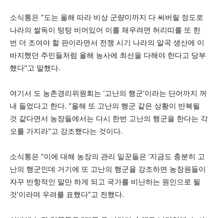
소식통은 “도는 올해 따라 비상 군량미까지 다 써버릴 정도로
나라의 쌀독이 텅텅 비어있어 이를 채우려면 허리띠를 또 한
번 더 조여야 할 판이라면서 전쟁 시기 나라의 알곡 생산에 이
바지했던 주민들처럼 올해 농사에 최선을 다해야 한다고 당부
했다”고 말했다.
여기서 도 농촌경리위원회는 ‘고난의 행군’이라는 단어까지 꺼
내 들었다고 한다. “올해 또 고난의 행군 같은 상황이 반복될
것 같다면서 농장들에서는 다시 한번 고난의 행군을 한다는 각
오를 가지라”고 강조했다는 것이다.
소식통은 “이에 대해 농장의 관리 일꾼들은 ‘지금도 충분히 고
난의 행군인데 거기에 또 고난의 행군을 강조하면 농장원들이
자꾸 반항적인 말만 하게 되고 국가를 비난하는 원인으로 될
것’이라며 우려를 표했다”고 전했다.