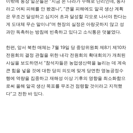
이밖에 농장 일꾼들은 “지금 온 나라가 수해로 난리인데, 농사
라고 어찌 피해를 안 봤겠나”, “큰물 피해에도 알곡 생산 계획
은 무조건 달성하고 심지어 초과 달성할 각오로 나서야 한다는
게 도대체 무슨 말이냐”며 현장의 실정은 아랑곳하지 않고 성
과만 독촉하는 방침에 빈축하고 있다고 소식통은 덧붙였다.
한편, 앞서 북한 매체는 7월 19일 당 중앙위원회 제8기 제10차
전원회의 결정 관철을 위한 내각 전원회의 확대회의가 개최된
사실을 보도하면서 “참석자들은 농업생산력을 늘리는 데 계속
큰 힘을 넣을 것에 대한 당의 의도에 맞게 당면한 영농공정수
행에 역량을 집중하고 재해성 이상 기후의 영향을 최소화함으
로써 올해 알곡 생산 목표를 무조건 점령할 것이라고 지적했
다”고 전한 바 있다.