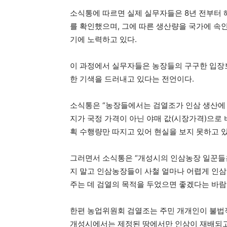
소식통에 따르면 실제 실무자들은 8년 전부터
를 확인했으며, 그에 따른 생산량을 국가에 속
기에 노력하고 있다.
이 과정에서 실무자들은 농장들의 구구한 입장
한 기색을 드러내고 있다는 전언이다.
소식통은 “농장들에서는 검열조가 인삼 생산에 
지가 국정 가격이 아닌 야매 값(시장가격)으로
획 수행량만 따지고 있어 현실을 보지 못하고 
그러면서 소식통은 “개성시의 인삼농장 일꾼들은
지 말고 인삼농장들이 사철 얼마나 어렵게 인삼
주는 데 검열의 목적을 두었으면 좋겠다는 바람
한편 농업위원회 검열조는 주민 개개인이 불법
개성시에서는 제정된 땅에서만 인삼이 재배되고 