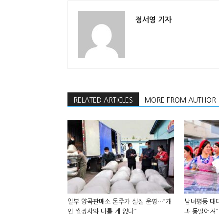
정서영 기자
RELATED ARTICLES
MORE FROM AUTHOR
일부 양곡판매소 돈주가 실질 운영…“개
남녀평등 대대
인 쌀장사와 다를 게 없다”
과 동떨어져”