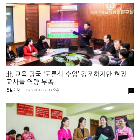
北 교육 당국 ‘토론식 수업’ 강조하지만 현장
교사들 역량 부족
은설 기자
-
2026.06.08 2:03 오후
0