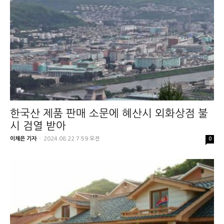
한국산 제품 판매 소문에 혜산시 외화상점 불
시 검열 받아
이채은 기자
-
2024.08.22 7:59 오전
0