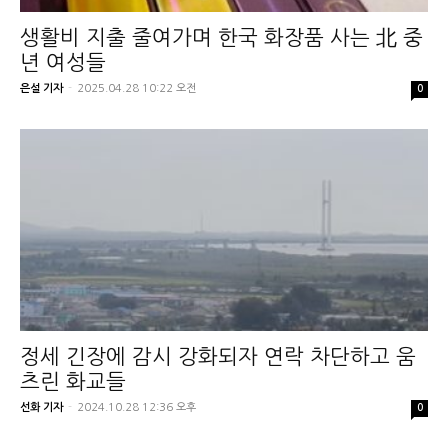
생활비 지출 줄여가며 한국 화장품 사는 北 중
년 여성들
은설 기자
-
2025.04.28 10:22 오전
0
정세 긴장에 감시 강화되자 연락 차단하고 움
츠린 화교들
선화 기자
-
2024.10.28 12:36 오후
0