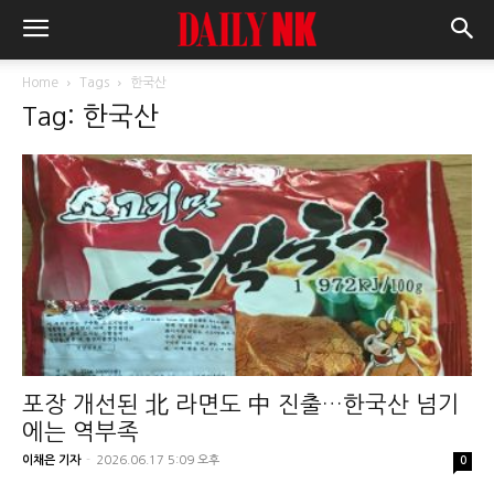
Home
Tags
한국산
Tag: 한국산
포장 개선된 北 라면도 中 진출…한국산 넘기
에는 역부족
이채은 기자
-
2026.06.17 5:09 오후
0