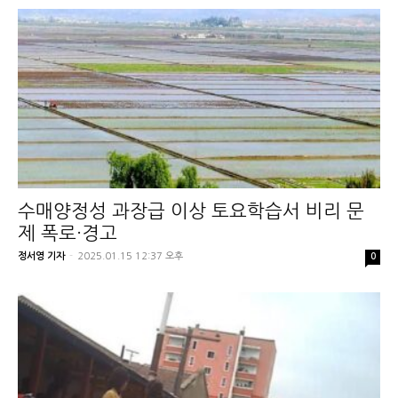
수매양정성 과장급 이상 토요학습서 비리 문
제 폭로·경고
정서영 기자
-
2025.01.15 12:37 오후
0