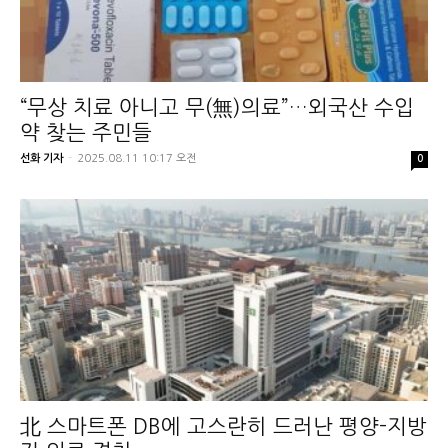
“무상 치료 아니고 무(無)의료”…외국산 수입
약 찾는 주민들
선화 기자
-
2025.08.11 10:17 오전
0
北 스마트폰 DB에 고스란히 드러난 평양-지방