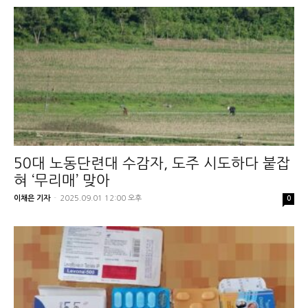
50대 노동단련대 수감자, 도주 시도하다 붙잡
혀 ‘무리매’ 맞아
이채은 기자
-
2025.09.01 12:00 오후
0