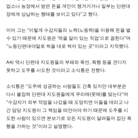
업소나 농장에서 받은 돈을 개인이 챙겨가거나 일부는 단련대
장에게 상납하는 행태를 보이고 있다”고 했다.
이어 그는 “이렇게 수감자들의 노력(노동력)을 이용해 돈을 벌
수 있기 때문에 지도원은 ‘먹을 알이 있는 직업’으로 꼽힌다”며
“노동단련대야말로 썩을 대로 썩어 있는 곳”이라고 지적했다.
A씨 역시 단련대 지도원들의 부패와 폭언, 폭행 등을 견디지
못하고 도주를 시도한 것이라고 소식통은 전했다.
소식통은 “도주에 성공하는 사람들도 간혹 있지만 대부분은
다시 붙잡혀 단련대 지도원들에게 무리매(뭇매)를 맞는다”며
“수감자가 외부 작업을 나갔을 때 도망치면 이들을 데리고 나
간 담당 지도원이 그 책임을 떠안아야 하기 때문에 도주를 시
도한 사람이 있으면 본보기로 모든 지도원이 달려들어 집단 폭
행을 가하는 것”이라고 설명했다.