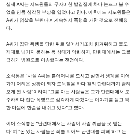
실제 A씨는 지도원들의 무자비한 발길질에 차마 눈뜨고 볼 수
없을 만큼 심각한 부상을 입었다고 한다. 이후에도 지도원들은
A씨가 엄살을 부린다며 계속해서 폭행을 가한 것으로 전해졌
다.
A씨가 집단 폭행을 당한 뒤로 일어서기조차 힘겨워하고 물도
제대로 넘기지 못하는 등 상태가 악화하자, 단련대에서는 그를
급하게 병원으로 이송했다는 전언이다.
소식통은 “사실 A씨는 홀어머니를 모시고 살면서 생계를 이어
가기 어려운 상황이 되자 도둑질을 하다 걸려 단련대까지 끌려
오게 된 사람”이라며 “그를 아는 사람들은 그가 단련대에서 도
주하려다 집단 폭행으로 심각하게 다쳤다는 이야기를 듣고 딱
한 마음에 한숨을 내쉬고 있다”고 했다.
이어 소식통은 “단련대에서는 사람이 사람 취급을 못 받는
다”며 “돈 있는 사람들은 죄를 지어도 단련대를 피해 하고 돈