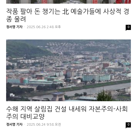
작품 팔아 돈 챙기는 北 예술가들에 사상적 경
종 울려
정서영 기자
-
2025.06.26 2:48 오후
0
수해 지역 살림집 건설 내세워 자본주의-사회
주의 대비교양
정서영 기자
-
2025.06.24 9:58 오전
0