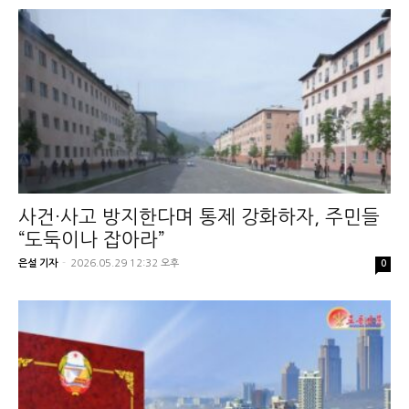
사건·사고 방지한다며 통제 강화하자, 주민들
“도둑이나 잡아라”
은설 기자
-
2026.05.29 12:32 오후
0