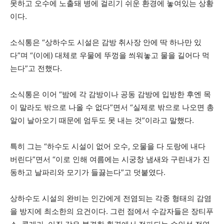
못하고 오수에 노출돼 병에 걸리기 쉬운 환경에 놓여있는 상황
이다.
소식통은 “상하수도 시설은 감방 취사장 안에 딱 하나만 있
다”며 “(이에) 대체로 우물에 뚜껑을 씌워놓고 물을 길어다 먹
는다”고 전했다.
소식통은 이어 “밤에 각 감방이나 공동 감방에 입방한 후엔 목
이 말라도 밖으로 나올 수 없다”면서 “실제로 밖으로 나오면 총
알이 날아오기 때문에 엄두도 못 내는 것”이라고 말했다.
특히 그는 “하수도 시설이 없어 오수, 오물을 다 도랑에 내다
버린다”면서 “이로 인해 여름에는 시궁창 냄새와 구린내가 진
동하고 날파리와 모기가 들끓는다”고 덧붙였다.
상하수도 시설의 완비는 인간에게 전염되는 각종 형태의 감염
을 방지에 최소한의 요건이다. 그런 점에서 수감자들은 장티푸