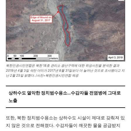
북한인권시민연합은 북한 18호 관리소 광산구역에 대한 위성사진을 분석한 결과
2019년 4월 3일 석탄 더미가 2017년 8월 31일보다 더 늘어난 것으로 조사됐다고 지
난 2월 25일 밝혔다. /사진=북한인권시민연합 제공
상하수도 열악한 정치범수용소…수감자들 전염병에 그대로
노출
또한, 북한 정치범수용소는 상하수도 시설이 제대로 갖춰져 있
지 않은 것으로 전해졌다. 수감자들이 깨끗한 물을 공급받지