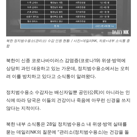
북한 정치범수용소(관리소) 수감 인원 현황. / 사진=데일리NK, 자료=내부 소식통 종
합
북한이 신종 코로나바이러스 감염증(코로나19) 위생·방역에
상당히 과민 대응하고 있는 가운데, 정치범수용소에서는 오히
려 이를 방치하고 있다고 소식통이 알려왔다.
정치범수용소 수감자는 배신자일뿐 공민(公民)이 아니라는 인
식에 따라 당국은 이들의 건강이나 죽음에 아무런 신경을 쓰지
않다는 지적이다.
북한 내부 소식통은 28일 정치범수용소 내 위생·방역 실태를
묻는 데일리NK의 질문에 “관리소(정치범수용소)는 건강을 돌