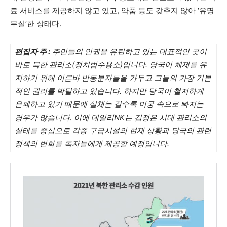
료 서비스를 제공하지 않고 있고, 약품 등도 갖추지 않아 ‘유명
무실’한 상태다.
편집자 주
:
주민들의 인권을 유린하고 있는 대표적인 곳이
바로 북한 관리소
(
정치범수용소
)
입니다
.
당국이 체제를 유
지하기 위해 이른바 반동분자들을 가두고 그들의 가장 기본
적인 권리를 박탈하고 있습니다
.
하지만 당국이 철저하게
은폐하고 있기 때문에 실체는 갈수록 미궁 속으로 빠지는
경우가 많습니다
.
이에 데일리
NK
는 김정은 시대 관리소의
실태를 중심으로 각종 구금시설의 현재 상황과 당국의 관련
정책의 변화를 독자들에게 제공할 예정입니다
.