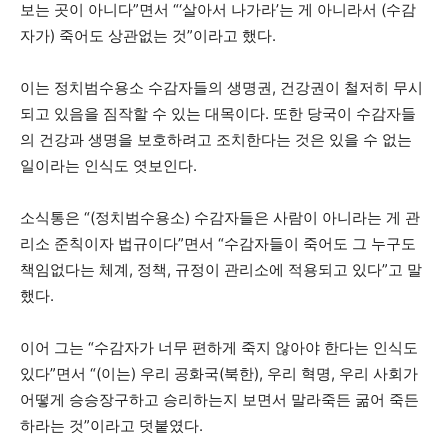
보는 곳이 아니다”면서 “‘살아서 나가라’는 게 아니라서 (수감
자가) 죽어도 상관없는 것”이라고 했다.
이는 정치범수용소 수감자들의 생명권, 건강권이 철저히 무시
되고 있음을 짐작할 수 있는 대목이다. 또한 당국이 수감자들
의 건강과 생명을 보호하려고 조치한다는 것은 있을 수 없는
일이라는 인식도 엿보인다.
소식통은 “(정치범수용소) 수감자들은 사람이 아니라는 게 관
리소 준칙이자 법규이다”면서 “수감자들이 죽어도 그 누구도
책임없다는 체계, 정책, 규정이 관리소에 적용되고 있다”고 말
했다.
이어 그는 “수감자가 너무 편하게 죽지 않아야 한다는 인식도
있다”면서 “(이는) 우리 공화국(북한), 우리 혁명, 우리 사회가
어떻게 승승장구하고 승리하는지 보면서 말라죽든 굶어 죽든
하라는 것”이라고 덧붙였다.