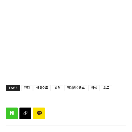
TAGS
건강
상하수도
방역
정치범수용소
위생
의료