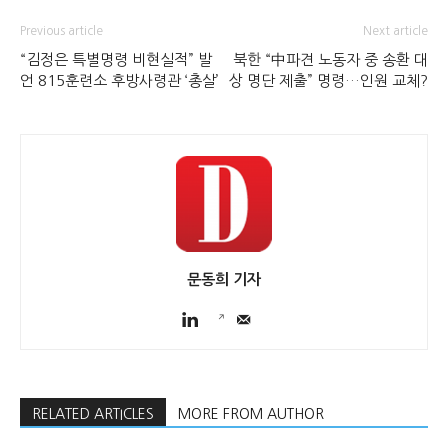
Previous article
Next article
“김정은 특별명령 비현실적” 발
북한 “中파견 노동자 중 송환 대
언 815훈련소 후방사령관 ‘총살’
상 명단 제출” 명령…인원 교체?
문동희 기자
RELATED ARTICLES
MORE FROM AUTHOR