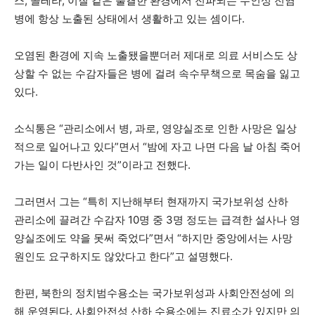
스, 콜레라, 이질 같은 불결한 환경에서 전파되는 수인성 전염
병에 항상 노출된 상태에서 생활하고 있는 셈이다.
오염된 환경에 지속 노출됐을뿐더러 제대로 의료 서비스도 상
상할 수 없는 수감자들은 병에 걸려 속수무책으로 목숨을 잃고
있다.
소식통은 “관리소에서 병, 과로, 영양실조로 인한 사망은 일상
적으로 일어나고 있다”면서 “밤에 자고 나면 다음 날 아침 죽어
가는 일이 다반사인 것”이라고 전했다.
그러면서 그는 “특히 지난해부터 현재까지 국가보위성 산하
관리소에 끌려간 수감자 10명 중 3명 정도는 급격한 설사나 영
양실조에도 약을 못써 죽었다”면서 “하지만 중앙에서는 사망
원인도 요구하지도 않았다고 한다”고 설명했다.
한편, 북한의 정치범수용소는 국가보위성과 사회안전성에 의
해 운영된다. 사회안전성 산하 수용소에는 진료소가 있지만 의