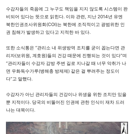
수감자들의 죽음에 그 누구도 책임을 지지 않도록 시스템이 완
비되어 있다는 뜻으로 읽힌다. 이와 관련, 지난 2014년 유엔
북한인권조사위원회(COI)는 북한에 조직적이고 광범위한 인
권 침해가 발생하고 있다고 지적한 바 있다.
또한 소식통은 “관리소 내 위생방역 조치를 굳이 꼽는다면 관
리자(보위원, 계호원)들의 건강 때문에 진행되는 것이 있다”며
“관리자들이 수감자 감방 주변 길로 지나갈 때 너무 악취가 나
면 우화독수가루(병해충 방제제) 같은 걸 뿌려주는 정도이
다”고 말했다.
수감자가 아닌 관리자들의 건강이나 위생을 위한 조치만 있을
뿐 지적이다. 당국의 비뚤어진 인권에 관한 인식이 재차 드러
나는 대목이다.