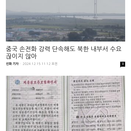
중국 손전화 강력 단속해도 북한 내부서 수요
끊이지 않아
선화 기자
-
2024.12.15 11:12 오전
0