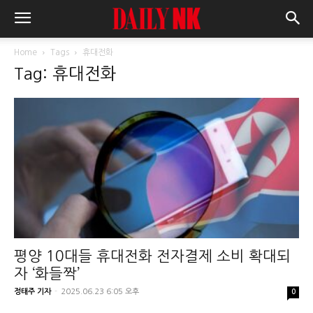
Home
Tags
휴대전화
Tag: 휴대전화
평양 10대들 휴대전화 전자결제 소비 확대되
자 ‘화들짝’
정태주 기자
-
2025.06.23 6:05 오후
0