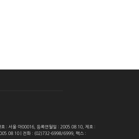
 서울 아00016, 등록연월일 : 2005.08.10, 제호 :
8.10 | 전화 : (02)732-6998/6999, 팩스 :