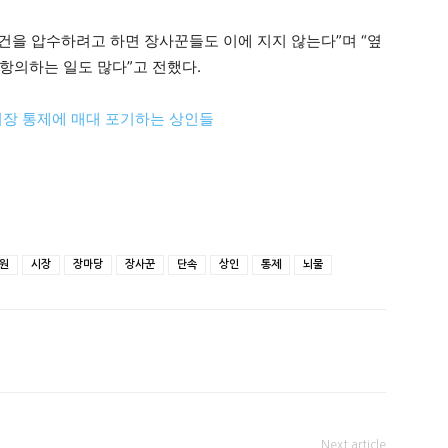
을 압수하려고 하면 장사꾼들도 이에 지지 않는다”며 “옆
항의하는 일도 많다”고 전했다.
시장 통제에 매대 포기하는 상인들
원
시장
장마당
장사꾼
단속
상인
통제
뇌물
Next article