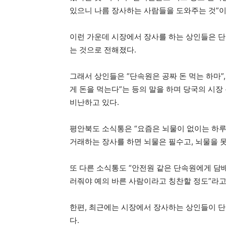
있으니 나름 장사하는 사람들을 도와주는 것”이
이런 가운데 시장에서 장사를 하는 상인들은 단
는 것으로 전해졌다.
그래서 상인들은 “단속원은 공짜 돈 먹는 하마”
게 돈을 먹는다”는 등의 말을 하며 당국의 시
비난하고 있다.
평안북도 소식통은 “요즘은 뇌물이 없이는 하루
거래하는 장사를 하면 뇌물은 필수고, 뇌물을 못
또 다른 소식통도 “안전원 같은 단속원에게 담배
러줘야 예의 바른 사람이라고 칭찬할 정도”라고
한편, 최근에는 시장에서 장사하는 상인들이 단
다.