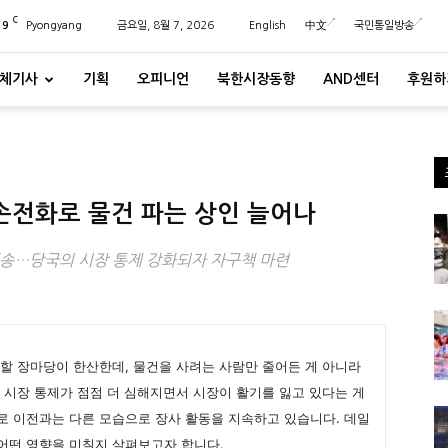
C
29
Pyongyang
금요일, 8월 7, 2026
English
中文
국민통일방송
체기사
기획
오피니언
북한시장동향
AND센터
후원하
 손전화로 물건 파는 상인 늘어나
배송…당국의 시장 통제 강화되자 자구책 마련
할 장마당이 한산한데, 물건을 사려는 사람만 줄어든 게 아니라
 시장 통제가 점점 더 심해지면서 시장이 활기를 잃고 있다는 게
로 이전과는 다른 모습으로 장사 활동을 지속하고 있습니다. 데일
 어떤 영향을 미칠지 살펴보고자 합니다.