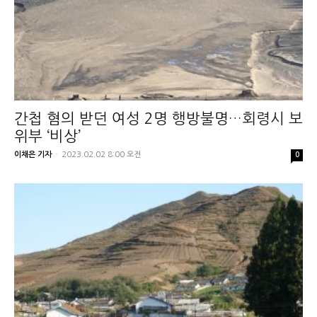
간첩 혐의 받던 여성 2명 행방불명…회령시 보
위부 ‘비상’
이채은 기자
-
2023.02.02 8:00 오전
0