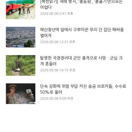
[북한읽기] 재해 방지, ‘총동원’, ‘총궐기’만으로는
어렵다
2026.08.06 2:47 오후
혜산청년역 앞에서 구루마꾼 무리 간 집단 패싸움
벌어져
2026.08.06 12:31 오후
탈영한 국경경비대 군인 총격으로 사망…군심 크
게 흔들려
2026.08.06 10:15 오전
단속 강화에 위험 부담 커진 송금 브로커들, 수수료
50%로 올려
2026.08.06 8:00 오전