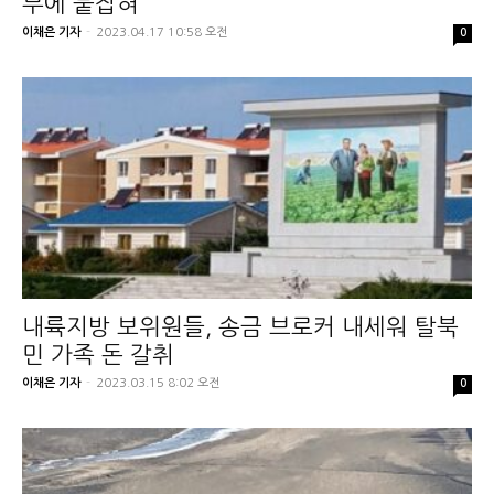
부에 붙잡혀
이채은 기자
-
2023.04.17 10:58 오전
0
내륙지방 보위원들, 송금 브로커 내세워 탈북
민 가족 돈 갈취
이채은 기자
-
2023.03.15 8:02 오전
0