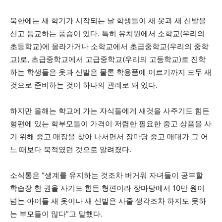
북한에는 새 학기가 시작되는 날 학생들이 새 옷과 새 신발을
신고 등교하는 풍습이 있다. 특히 유치원에서 소학교(우리의
초등학교)에 올라가거나 소학교에서 초급중학교(우리의 중학
교)로, 초급중학교에서 고급중학교(우리의 고등학교)로 진학
하는 학생들은 옷과 신발은 물론 학용품에 이르기까지 모두 새
것으로 준비하는 것이 하나의 관례로 돼 있다.
하지만 올해는 학교에 가는 자식들에게 새것을 사주기도 힘든
형편에 있는 학부모들이 가격이 저렴한 필요한 중고 상품을 사
기 위해 중고 매장을 찾아 나서면서 장마당 중고 매대가 그 어
느 때보다 북적였던 것으로 알려졌다.
소식통은 “생계를 유지하는 것조차 버거워 자녀들이 공부할
학습장 한 권을 사기도 힘든 형편이라 장마당에서 10만 원이
넘는 아이들 새 옷이나 새 신발은 사줄 생각조차 하지도 못하
는 부모들이 많다”고 말했다.