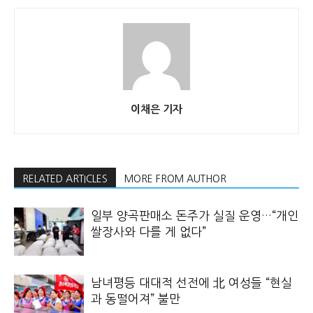
이채은 기자
RELATED ARTICLES
MORE FROM AUTHOR
일부 양곡판매소 돈주가 실질 운영…“개인
쌀장사와 다를 게 없다”
남녀평등 대대적 선전에 北 여성들 “현실
과 동떨어져” 불만