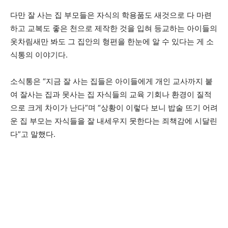
다만 잘 사는 집 부모들은 자식의 학용품도 새것으로 다 마련
하고 교복도 좋은 천으로 제작한 것을 입혀 등교하는 아이들의
옷차림새만 봐도 그 집안의 형편을 한눈에 알 수 있다는 게 소
식통의 이야기다.
소식통은 “지금 잘 사는 집들은 아이들에게 개인 교사까지 붙
여 잘사는 집과 못사는 집 자식들의 교육 기회나 환경이 질적
으로 크게 차이가 난다”며 “상황이 이렇다 보니 밥술 뜨기 어려
운 집 부모는 자식들을 잘 내세우지 못한다는 죄책감에 시달린
다”고 말했다.