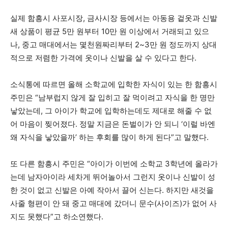
실제 함흥시 사포시장, 금사시장 등에서는 아동용 겉옷과 신발
새 상품이 평균 5만 원부터 10만 원 이상에서 거래되고 있으
나, 중고 매대에서는 몇천원짜리부터 2~3만 원 정도까지 상대
적으로 저렴한 가격에 옷이나 신발을 살 수 있다고 한다.
소식통에 따르면 올해 소학교에 입학한 자식이 있는 한 함흥시
주민은 “남부럽지 않게 잘 입히고 잘 먹이려고 자식을 한 명만
낳았는데, 그 아이가 학교에 입학하는데도 제대로 해줄 수 없
어 마음이 찢어졌다. 정말 지금은 돈벌이가 안 되니 ‘이럴 바엔
왜 자식을 낳았을까’ 하는 후회를 많이 하게 된다”고 말했다.
또 다른 함흥시 주민은 “아이가 이번에 소학교 3학년에 올라가
는데 남자아이라 세차게 뛰어놀아서 그런지 옷이나 신발이 성
한 것이 없고 신발은 아예 작아서 끌어 신는다. 하지만 새것을
사줄 형편이 안 돼 중고 매대에 갔더니 문수(사이즈)가 없어 사
지도 못했다”고 하소연했다.