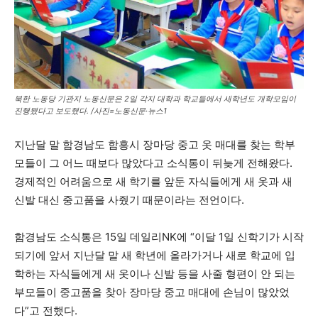
북한 노동당 기관지 노동신문은 2일 각지 대학과 학교들에서 새학년도 개학모임이
진행됐다고 보도했다. /사진=노동신문·뉴스1
지난달 말 함경남도 함흥시 장마당 중고 옷 매대를 찾는 학부
모들이 그 어느 때보다 많았다고 소식통이 뒤늦게 전해왔다.
경제적인 어려움으로 새 학기를 앞둔 자식들에게 새 옷과 새
신발 대신 중고품을 사줬기 때문이라는 전언이다.
함경남도 소식통은 15일 데일리NK에 “이달 1일 신학기가 시작
되기에 앞서 지난달 말 새 학년에 올라가거나 새로 학교에 입
학하는 자식들에게 새 옷이나 신발 등을 사줄 형편이 안 되는
부모들이 중고품을 찾아 장마당 중고 매대에 손님이 많았었
다”고 전했다.