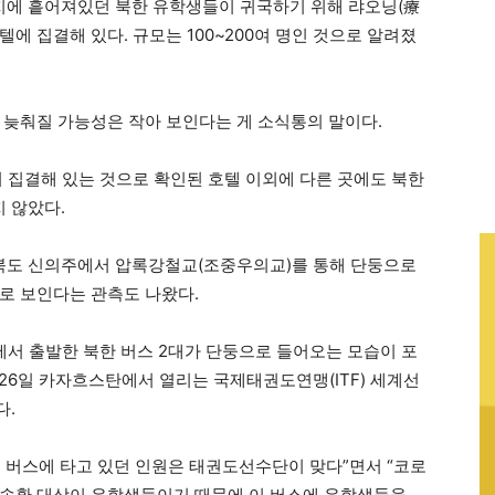
각지에 흩어져있던 북한 유학생들이 귀국하기 위해 랴오닝(療
텔에 집결해 있다. 규모는 100~200여 명인 것으로 알려졌
 늦춰질 가능성은 작아 보인다는 게 소식통의 말이다.
이 집결해 있는 것으로 확인된 호텔 이외에 다른 곳에도 북한
 않았다.
안북도 신의주에서 압록강철교(조중우의교)를 통해 단둥으로
로 보인다는 관측도 나왔다.
주에서 출발한 북한 버스 2대가 단둥으로 들어오는 모습이 포
~26일 카자흐스탄에서 열리는 국제태권도연맹(ITF) 세계선
다.
 버스에 타고 있던 인원은 태권도선수단이 맞다”면서 “코로
위 송환 대상이 유학생들이기 때문에 이 버스에 유학생들을