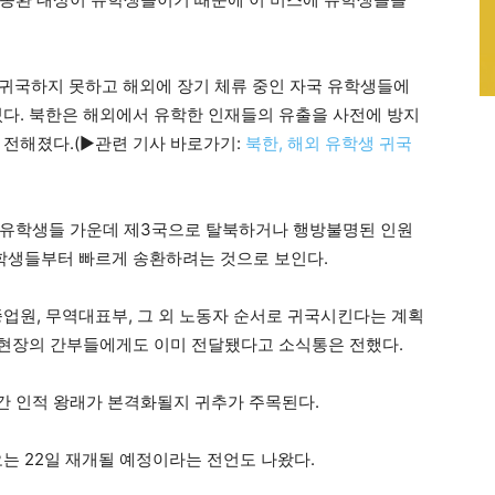
 귀국하지 못하고 해외에 장기 체류 중인 자국 유학생들에
있다. 북한은 해외에서 유학한 인재들의 유출을 사전에 방지
 전해졌다.(▶관련 기사 바로가기:
북한, 해외 유학생 귀국
 유학생들 가운데 제3국으로 탈북하거나 행방불명된 인원
유학생들부터 빠르게 송환하려는 것으로 보인다.
종업원, 무역대표부, 그 외 노동자 순서로 귀국시킨다는 계획
해 현장의 간부들에게도 이미 전달됐다고 소식통은 전했다.
 간 인적 왕래가 본격화될지 귀추가 주목된다.
는 22일 재개될 예정이라는 전언도 나왔다.