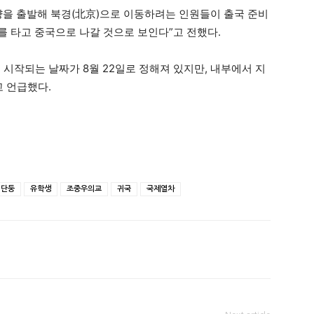
양을 출발해 북경(北京)으로 이동하려는 인원들이 출국 준비
를 타고 중국으로 나갈 것으로 보인다”고 전했다.
시작되는 날짜가 8월 22일로 정해져 있지만, 내부에서 지
고 언급했다.
단둥
유학생
조중우의교
귀국
국제열차