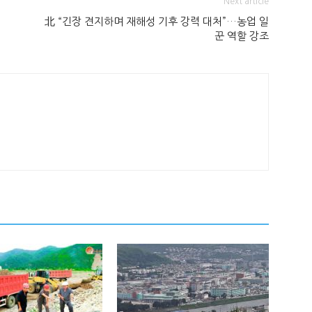
Next article
北 “긴장 견지하며 재해성 기후 강력 대처”…농업 일
꾼 역할 강조