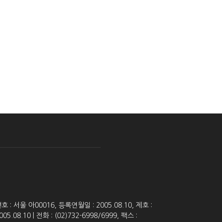
 서울 아00016, 등록연월일 : 2005.08.10, 제호 :
8.10 | 전화 : (02)732-6998/6999, 팩스 :