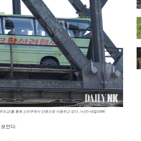
중우의교)를 통해 신의주에서 단둥으로 이동하고 있다. /사진=데일리NK
 보인다.