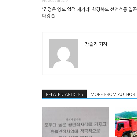
Previous article
‘김정은 영도 업적 새기라’ 함경북도 선전선동 일꾼
대강습
장슬기 기자
RELATED ARTICLES
MORE FROM AUTHOR