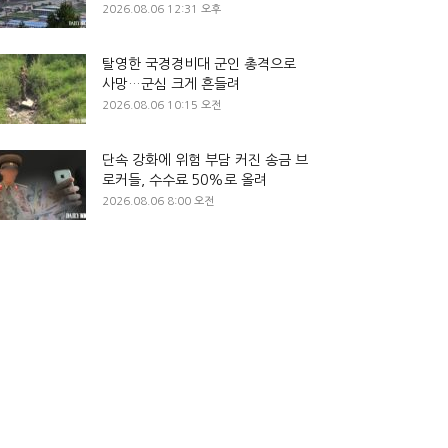
2026.08.06 12:31 오후
탈영한 국경경비대 군인 총격으로
사망…군심 크게 흔들려
2026.08.06 10:15 오전
단속 강화에 위험 부담 커진 송금 브
로커들, 수수료 50%로 올려
2026.08.06 8:00 오전