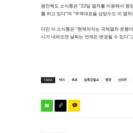
평안북도 소식통은 “22일 열차를 이용해서 평
를 하고 있다”며 “무역대표들 상당수도 이 열차
다만 이 소식통은 “현재까지는 국제열차 운행이 
시가 내려오면 날짜는 언제든 변경될 수 있다”
TAGS
버스
육로
압록강철교
평양
신의주