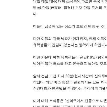
17일 데일리NK 대북 소식통에 따르면 중국 
寧)성 단둥(丹東)에 집결해 현재 단둥 모처의 호
다.
이들이 집결해 있는 장소가 호텔인 만큼 귀국이
다만 이들의 귀국 날짜가 언제인지, 현재 이들
유학생들이 집결해 있는지는 명확하게 확인되지
이런 가운데 북한 유학생들이 전날(16일) 평
넘어온 북한 버스를 타고 본국으로 돌아갈 것으
앞서 전날 오전 11시 20분(현지시간)께 신의
착됐다. 해당 버스 행렬과 관련해서는 오는 19
수권대회와 연관됐을 수 있다는 주장이 제기됐
이에 대해 소식통은 “신의주에서 단둥으로 나온
나로 육로가 막혀 귀국하지 못한 이들 중 1순