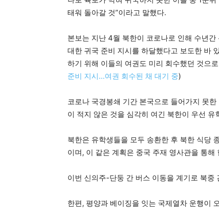
태워 돌아갈 것”이라고 말했다.
본보는 지난 4월 북한이 코로나로 인해 수년간
대한 귀국 준비 지시를 하달했다고 보도한 바 
하기 위해 이들의 여권도 미리 회수했던 것으로
준비 지시…여권 회수된 채 대기 중
)
코로나 국경봉쇄 기간 본국으로 들어가지 못한
이 적지 않은 것을 심각히 여긴 북한이 우선 
북한은 유학생들을 모두 송환한 후 북한 식당 
이며, 이 같은 계획은 중국 주재 영사관을 통
이번 신의주-단둥 간 버스 이동을 계기로 북중
한편, 평양과 베이징을 잇는 국제열차 운행이 오