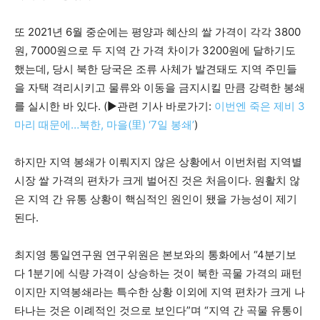
또 2021년 6월 중순에는 평양과 혜산의 쌀 가격이 각각 3800
원, 7000원으로 두 지역 간 가격 차이가 3200원에 달하기도
했는데, 당시 북한 당국은 조류 사체가 발견돼도 지역 주민들
을 자택 격리시키고 물류와 이동을 금지시킬 만큼 강력한 봉쇄
를 실시한 바 있다. (▶관련 기사 바로가기:
이번엔 죽은 제비 3
마리 때문에…북한, 마을(里) ‘7일 봉쇄’
)
하지만 지역 봉쇄가 이뤄지지 않은 상황에서 이번처럼 지역별
시장 쌀 가격의 편차가 크게 벌어진 것은 처음이다. 원활치 않
은 지역 간 유통 상황이 핵심적인 원인이 됐을 가능성이 제기
된다.
최지영 통일연구원 연구위원은 본보와의 통화에서 “4분기보
다 1분기에 식량 가격이 상승하는 것이 북한 곡물 가격의 패턴
이지만 지역봉쇄라는 특수한 상황 이외에 지역 편차가 크게 나
타나는 것은 이례적인 것으로 보인다”며 “지역 간 곡물 유통이