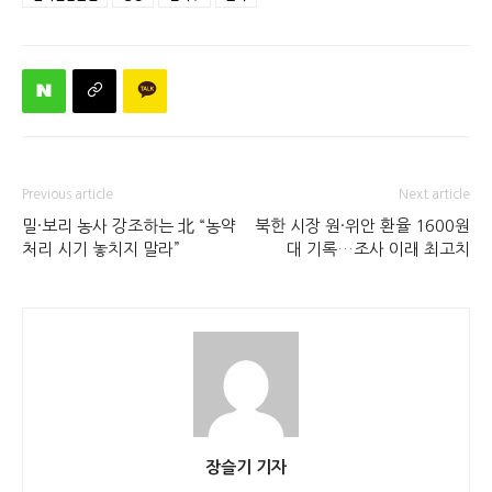
Previous article
Next article
밀·보리 농사 강조하는 北 “농약
북한 시장 원·위안 환율 1600원
처리 시기 놓치지 말라”
대 기록…조사 이래 최고치
장슬기 기자