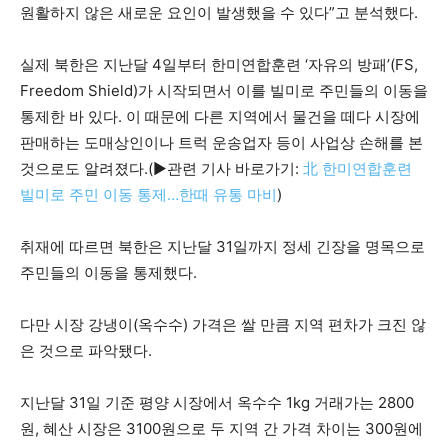
원활하지 않은 새로운 요인이 발생했을 수 있다”고 분석했다.
실제 북한은 지난달 4일부터 한미연합훈련 ‘자유의 방패’(FS,
Freedom Shield)가 시작되면서 이를 빌미로 주민들의 이동을
통제한 바 있다. 이 때문에 다른 지역에서 물건을 떼다 시장에
판매하는 도매상인이나 트럭 운송업자 등이 사업상 손해를 본
것으로도 알려졌다.(▶관련 기사 바로가기:
北 한미연합훈련
빌미로 주민 이동 통제…한때 유통 마비
)
취재에 따르면 북한은 지난달 31일까지 정세 긴장을 명목으로
주민들의 이동을 통제했다.
다만 시장 강냉이(옥수수) 가격은 쌀 만큼 지역 편차가 크진 않
은 것으로 파악됐다.
지난달 31일 기준 평양 시장에서 옥수수 1kg 거래가는 2800
원, 혜산 시장은 3100원으로 두 지역 간 가격 차이는 300원에