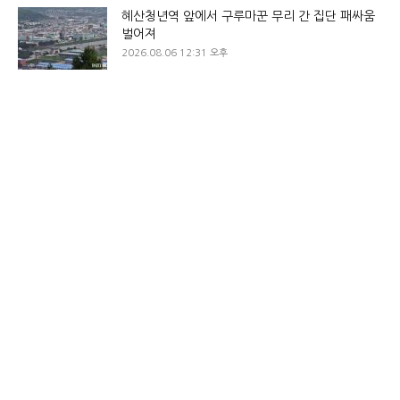
혜산청년역 앞에서 구루마꾼 무리 간 집단 패싸움
벌어져
2026.08.06 12:31 오후