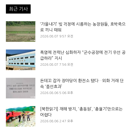
최근 기사
‘가을내기’ 빚 걱정에 시름하는 농장원들, 호박죽으
로 끼니 때워
2026.08.07 9:57 오전
폭염에 전력난 심화하자 “군수공장에 전기 우선 공
급하라” 지시
2026.08.07 7:56 오전
돈데꼬 잡자 장마당이 환전소 됐다…외화 거래 단
속 ‘풍선효과’
2026.08.06 5:06 오후
[북한읽기] 재해 방지, ‘총동원’, ‘총궐기’만으로는
어렵다
2026.08.06 2:47 오후