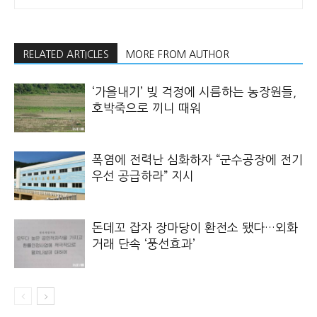
RELATED ARTICLES
MORE FROM AUTHOR
‘가을내기’ 빚 걱정에 시름하는 농장원들,
호박죽으로 끼니 때워
폭염에 전력난 심화하자 “군수공장에 전기
우선 공급하라” 지시
돈데꼬 잡자 장마당이 환전소 됐다…외화
거래 단속 ‘풍선효과’