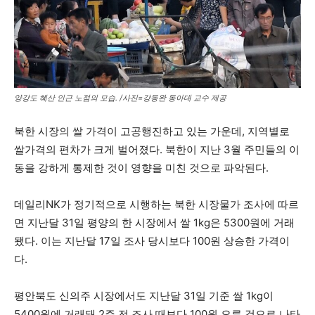
양강도 혜산 인근 노점의 모습. /사진=강동완 동아대 교수 제공
북한 시장의 쌀 가격이 고공행진하고 있는 가운데, 지역별로
쌀가격의 편차가 크게 벌어졌다. 북한이 지난 3월 주민들의 이
동을 강하게 통제한 것이 영향을 미친 것으로 파악된다.
데일리NK가 정기적으로 시행하는 북한 시장물가 조사에 따르
면 지난달 31일 평양의 한 시장에서 쌀 1kg은 5300원에 거래
됐다. 이는 지난달 17일 조사 당시보다 100원 상승한 가격이
다.
평안북도 신의주 시장에서도 지난달 31일 기준 쌀 1kg이
5400원에 거래돼 2주 전 조사 때보다 100원 오른 것으로 나타