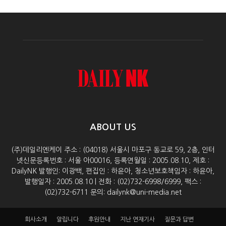
ABOUT US
(주)데일리엔케이 주소 : (04018) 서울시 마포구 동교로 59, 2층, 인터
넷신문등록번호 : 서울 아00016, 등록연월일 : 2005.08.10, 제호 :
DailyNK 발행인: 이광백, 편집인 : 하윤아, 청소년보호책임자 : 하윤아,
발행일자 : 2005.08.10 | 전화 : (02)732-6998/6999, 팩스 :
(02)732-6711 문의: dailynk@uni-media.net
회사소개
알립니다
후원안내
지난 연재기사
질문과 답변