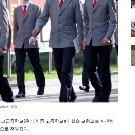
홈페이지 캡처
·고급중학교(우리의 중·고등학교)에 실습 교원으로 파견해
으로 전해졌다.