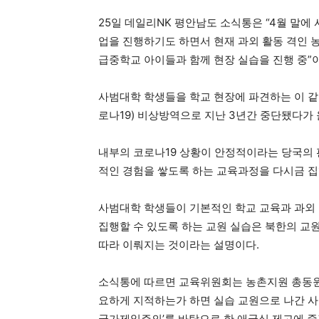
25일 데일리NK 평안남도 소식통은 “4월 말에
업을 진행하기도 하면서 현재 과외 활동 격인 
급중학교 아이들과 함께 현장 실습을 진행 중”
사범대학 학생들을 학교 현장에 파견하는 이 
로나19) 비상방역으로 지난 3년간 중단됐다가
내부의 코로나19 상황이 안정적이라는 당국의 
적인 경험을 쌓도록 하는 교육과정을 다시금 집
사범대학 학생들이 기본적인 학교 교육과 과외 
집행할 수 있도록 하는 교원 실습은 북한의 교
따라 이뤄지는 것이라는 설명이다.
소식통에 따르면 교육위원회는 농촌지원 총동원 
요하게 지적하는가 하면 실습 교원으로 나간 
국가제일주의’를 바탕으로 한 애국심 제고에 중