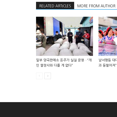
RELATED ARTICLES
MORE FROM AUTHOR
일부 양곡판매소 돈주가 실질 운영…“개
남녀평등 대대
인 쌀장사와 다를 게 없다”
과 동떨어져”