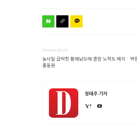
Previous article
농사일 급박한 황해남도에 중앙 노력도 배치…역
총동원
정태주 기자