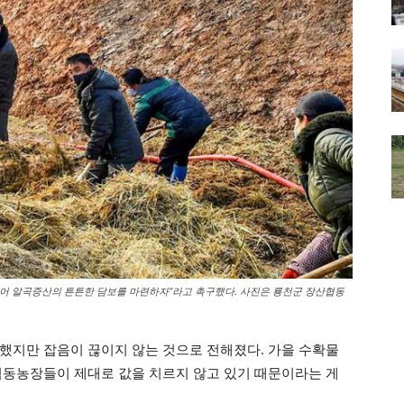
들어 알곡증산의 튼튼한 담보를 마련하자”라고 촉구했다. 사진은 룡천군 장산협동
했지만 잡음이 끊이지 않는 것으로 전해졌다. 가을 수확물
협동농장들이 제대로 값을 치르지 않고 있기 때문이라는 게