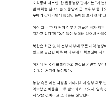
소식통에 따르면, 한 협동농장 관계자는 “이 
벌 떼처럼 달려드는 노동당과 군, 보위부 등에 
수매가 강제되면서 농장만 손해를 보게 됐다”고
이어 그는 “현재 당과 정부 기관들은 국가 의
져가고 있다”며 “농민들이 노력해 얻어낸 산물이
북한은 최근 몇 해 전부터 부대 주둔 지역 농장
량으로 공급한 이후 여러 부대가 확보전에 나서
여기에 당국의 불합리하고 현실을 외면한 무리
수 없는 처지에 놓여있다.
농장 측은 이런 사정을 이야기하며 일부 채무 
약속했던 비용을 모두 받으려 하고 있다. 양측
지 않을 것이라고 소식통은 전망했다.