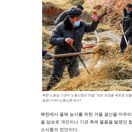
북한 노동당 기관지 노동신문은 13일 “모든 포전을 옥토로 만
농장./사진=노동신문·뉴스1
북한에서 올해 농사를 위한 겨울 결산을 마무리
을 담보로 개인이나 기관 측에 물품을 빌렸던 
소식통의 전언이다.