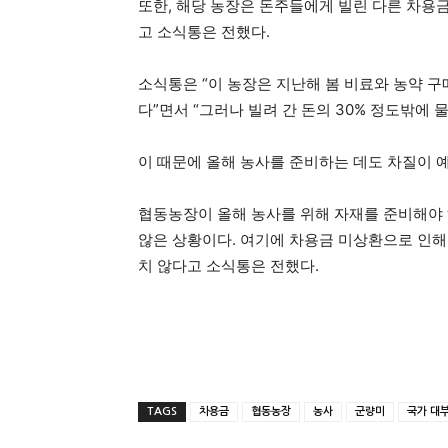
또한, 해당 농장은 돈주들에게 빌린 다른 차용
고 소식통은 전했다.
소식통은 “이 농장은 지난해 봄 비료와 농약 구
다”면서 “그러나 빌려 간 돈의 30% 정도밖에 
이 때문에 올해 농사를 준비하는 데도 차질이 
협동농장이 올해 농사를 위해 자재를 준비해야 
않은 상황이다. 여기에 차용금 미상환으로 인해
치 않다고 소식통은 전했다.
TAGS
차용금
협동농장
농사
군량미
국가 대