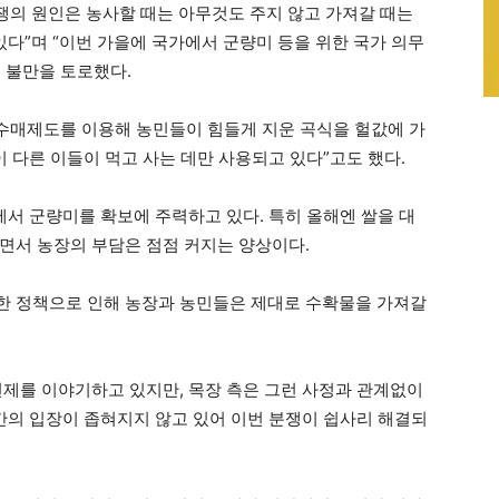
분쟁의 원인은 농사할 때는 아무것도 주지 않고 가져갈 때는
있다”며 “이번 가을에 국가에서 군량미 등을 위한 국가 의무
 불만을 토로했다.
무수매제도를 이용해 농민들이 힘들게 지운 곡식을 헐값에 가
 다른 이들이 먹고 사는 데만 사용되고 있다”고도 했다.
에서 군량미를 확보에 주력하고 있다. 특히 올해엔 쌀을 대
면서 농장의 부담은 점점 커지는 양상이다.
한 정책으로 인해 농장과 농민들은 제대로 수확물을 가져갈
변제를 이야기하고 있지만, 목장 측은 그런 사정과 관계없이
 간의 입장이 좁혀지지 않고 있어 이번 분쟁이 쉽사리 해결되