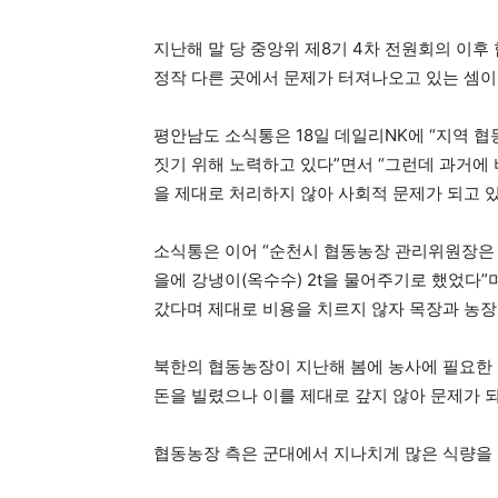
지난해 말 당 중앙위 제8기 4차 전원회의 이후
정작 다른 곳에서 문제가 터져나오고 있는 셈이
평안남도 소식통은 18일 데일리NK에 “지역
짓기 위해 노력하고 있다”면서 “그런데 과거에
을 제대로 처리하지 않아 사회적 문제가 되고 있
소식통은 이어 “순천시 협동농장 관리위원장은 
을에 강냉이(옥수수) 2t을 물어주기로 했었다”
갔다며 제대로 비용을 치르지 않자 목장과 농장
북한의 협동농장이 지난해 봄에 농사에 필요한 
돈을 빌렸으나 이를 제대로 갚지 않아 문제가 
협동농장 측은 군대에서 지나치게 많은 식량을 