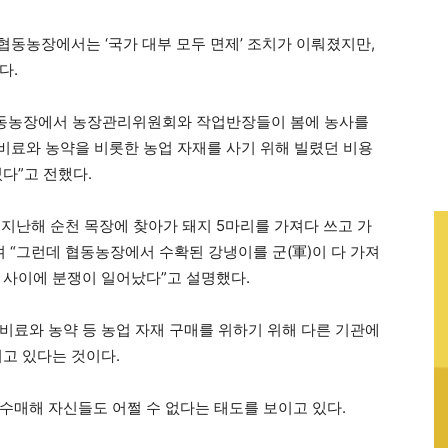
 협동농장에서는 ‘국가 대부 모두 면제’ 조치가 이뤄졌지만,
다.
 협동농장에서 농장관리위원회와 작업반장들이 봄에 농사를
 비료와 농약을 비롯한 농업 자재를 사기 위해 빌렸던 비용
다”고 전했다.
지난해 순천 목장에 찾아가 돼지 5마리를 가져다 쓰고 가
며 “그런데 협동농장에서 수확된 강냉이를 군(軍)이 다 가져
 사이에 분쟁이 일어났다”고 설명했다.
비료와 농약 등 농업 자재 구매를 위하기 위해 다른 기관에
되고 있다는 것이다.
수매해 자신들도 어쩔 수 없다는 태도를 보이고 있다.