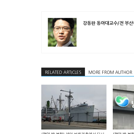
강동완 동아대교수/전 부
RELATED ARTICLES
MORE FROM AUTHOR