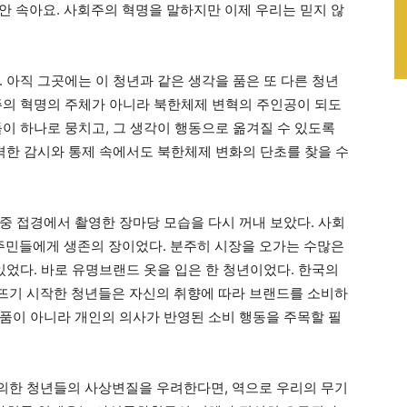
 안 속아요. 사회주의 혁명을 말하지만 이제 우리는 믿지 않
 아직 그곳에는 이 청년과 같은 생각을 품은 또 다른 청년
주의 혁명의 주체가 아니라 북한체제 변혁의 주인공이 되도
이 하나로 뭉치고, 그 생각이 행동으로 옮겨질 수 있도록
엄격한 감시와 통제 속에서도 북한체제 변화의 단초를 찾을 수
중 접경에서 촬영한 장마당 모습을 다시 꺼내 보았다. 사회
민들에게 생존의 장이었다. 분주히 시장을 오가는 수많은
있었다. 바로 유명브랜드 옷을 입은 한 청년이었다. 한국의
뜨기 시작한 청년들은 자신의 취향에 따라 브랜드를 소비하
품이 아니라 개인의 의사가 반영된 소비 행동을 주목할 필
의한 청년들의 사상변질을 우려한다면, 역으로 우리의 무기