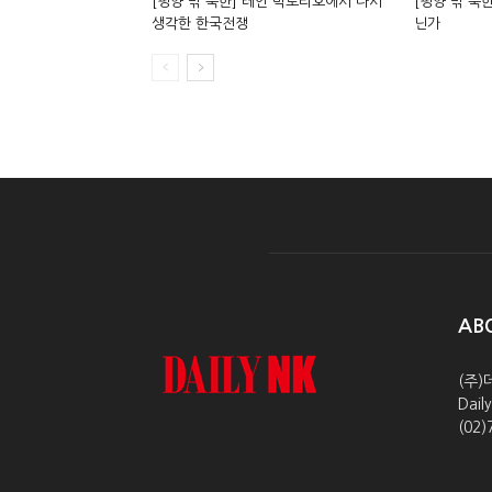
[평양 밖 북한] 레인 빅토리호에서 다시
[평양 밖 북
생각한 한국전쟁
닌가
AB
(주)
Dai
(02)