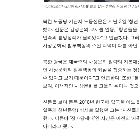
‘아디다스’가 새겨진 티셔츠를 입고 있는 주민이 눈에 띤다. /
북한 노동당 기관지 노동신문은 지난 3일 ‘청
했다. 신문은 김정은의 교시를 인용, “청년들
민족의 흥망성쇠가 달려있다”고 언급했다. 그러
사상문화적 침투책동의 주된 과녁이 다름 아닌
북한 당국은 제국주의 사상문화 침략의 기본대
인 사상문화적 침투책동의 화살을 집중하는 것은
수 있다고 보기 때문이다”고 언급한다. 또한 
보며, 이색적인 사상문화를 그들의 취미나 멋으
신문을 보며 문득 2018년 한국에 입국한 어느
일주의 청년동맹) 비서로 일했던 그는 “자신들
했다. 이른바 ‘장마당세대’인 자신은 이전의 ‘
아니라고 했다.