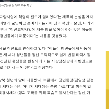
사진=강동완 동아대 교수 제공
년교양사업에 혁명의 전도가 달려있다’는 제목의 논설을 게재
을 어떻게 교양하고 준비시키는가에 당과 혁명의 운명, 나라와
면서 “청년교양사업에 계속 힘을 넣어야 하는 것은 적들의
 청년들이기 때문이다”는 내용을 덧붙였다.
상을 청년으로 인식하고 있다. “적들이 청년들에게 반동적
 새 세대 청년들을 정신 도덕적으로 쉽게 변질 타락시킬
“불건전한 현상들을 변질되어 가는 사상정신상태의 반영으로
로 여겨서는 안 된다”고 주장한다.
 탈북 청년의 말이 떠올랐다. 북한에서 청년동맹(김일성·김정
의 세대는 이전 아버지 세대와는 분명 다르다”고 힘주어 말
자폭용사세대’(당과 조국을 위해 목숨도 불사한다는 정신)가