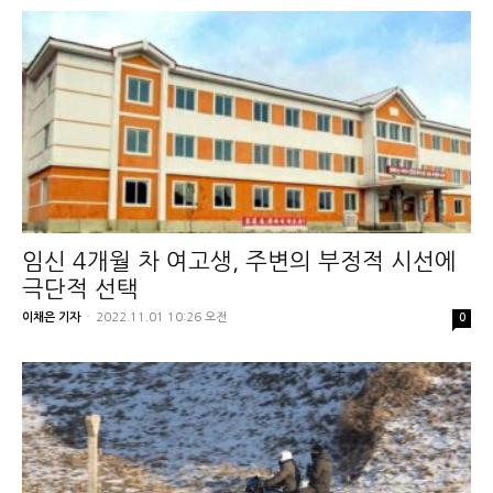
임신 4개월 차 여고생, 주변의 부정적 시선에
극단적 선택
이채은 기자
-
2022.11.01 10:26 오전
0