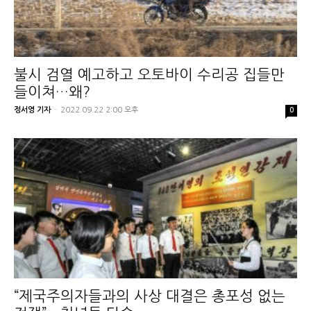
불시 검열 예고하고 오토바이 수리공 집들만
들이쳐…왜?
정서영 기자
-
2022.09.22 2:00 오후
0
“제국주의자들과의 사상 대결은 총포성 없는