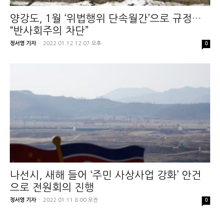
양강도, 1월 ‘위법행위 단속월간’으로 규정…
“반사회주의 차단”
정서영 기자
-
2022.01.12 12:07 오후
0
나선시, 새해 들어 ‘주민 사상사업 강화’ 안건
으로 전원회의 진행
정서영 기자
-
2022.01.11 8:00 오전
0