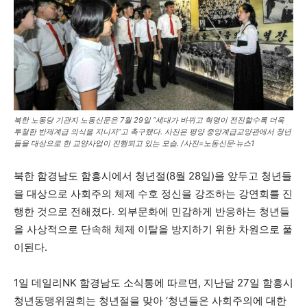
북한 노동당 기관지 노동신문은 7월 29일 “세대가 바뀌고 혁명이 전진할수록 더욱
투철한 반제계급 의식을 지니자”고 촉구했다. 사진은 평양 중앙계급교양관에서 청년
들을 대상으로 한 교양사업이 진행되고 있는 모습. /사진=노동신문·뉴스1
북한 함경남도 함흥시에서 청년절(8월 28일)을 앞두고 청년들
을 대상으로 사회주의 체제 수호 정신을 강조하는 강연회를 진
행한 것으로 전해졌다. 외부문화에 민감하게 반응하는 청년들
을 사상적으로 단속해 체제 이탈을 방지하기 위한 차원으로 풀
이된다.
1일 데일리NK 함경남도 소식통에 따르면, 지난달 27일 함흥시
청년동맹위원회는 청년절을 맞아 ‘청년들은 사회주의에 대한