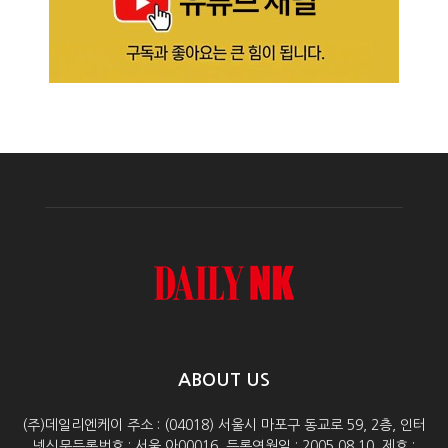
ABOUT US
(주)데일리엔케이 주소 : (04018) 서울시 마포구 동교로 59, 2층, 인터
넷신문등록번호 : 서울 아00016, 등록연월일 : 2005.08.10, 제호 :