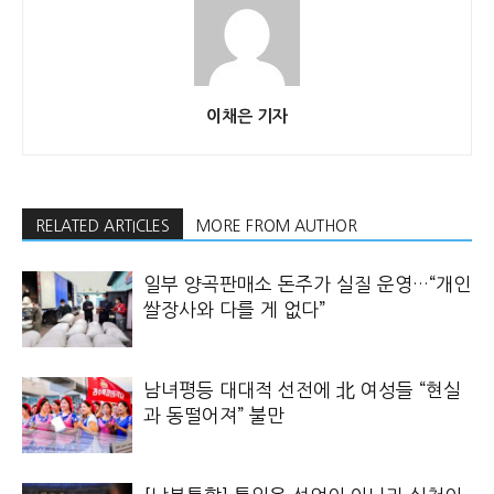
이채은 기자
RELATED ARTICLES
MORE FROM AUTHOR
일부 양곡판매소 돈주가 실질 운영…“개인
쌀장사와 다를 게 없다”
남녀평등 대대적 선전에 北 여성들 “현실
과 동떨어져” 불만