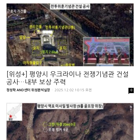
[위성+] 평양시 우크라이나 전쟁기념관 건설
공사…내부 보상 주력
정성학 AND센터 위성분석실장
-
2025.12.02 10:15 오전
0