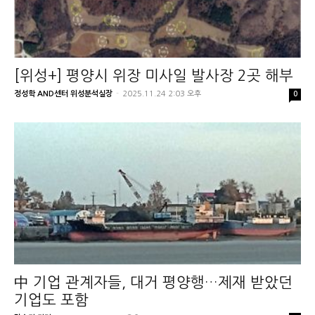
[위성+] 평양시 위장 미사일 발사장 2곳 해부
정성학 AND센터 위성분석실장
-
2025.11.24 2:03 오후
0
中 기업 관계자들, 대거 평양행…제재 받았던
기업도 포함