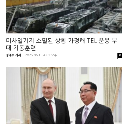
미사일기지 소멸된 상황 가정해 TEL 운용 부
대 기동훈련
정태주 기자
-
2025.06.13 4:01 오후
0