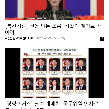
[북한정론] 선을 넘는 조롱: 성찰의 계기로 삼
아야
곽길섭 원코리아센터 대표
-
2026.04.08 10:14 오전
0
[평양포커스] 권력 재배치: 국무위원 인사로