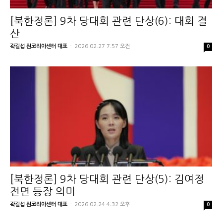
[북한정론] 9차 당대회 관련 단상(6): 대회 결
산
곽길섭 원코리아센터 대표
-
2026.02.27 7:57 오전
0
[북한정론] 9차 당대회 관련 단상(5): 김여정
전면 등장 의미
곽길섭 원코리아센터 대표
-
2026.02.24 4:32 오후
0