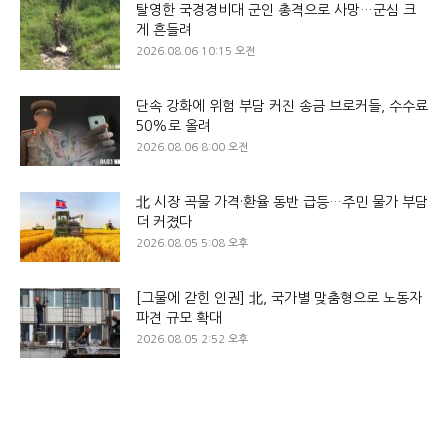
탈영한 국경경비대 군인 총격으로 사망…군심 크
게 흔들려
2026.08.06 10:15 오전
단속 강화에 위험 부담 커진 송금 브로커들, 수수료
50%로 올려
2026.08.06 8:00 오전
北 시장 곡물 가격·환율 동반 급등…주민 물가 부담
더 커졌다
2026.08.05 5:08 오후
[그물에 갇힌 인권] 北, 국가별 맞춤형으로 노동자
파견 규모 확대
2026.08.05 2:52 오후