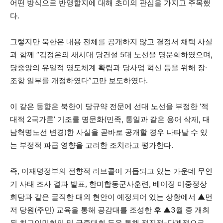
어떤 방식으로 반영할지에 대해 초미의 관심을 가지고 주목했
다.
그렇지만 북한은 내용 전체를 공개하지 않고 결정서 채택 사실
과 함께 “김정은의 새시대 당건설 5대 노선을 명문화하였으며,
당중앙의 유일적 영도체계 확립과 당사업 혁신 등을 위해 장·
조항 일부를 개정하였다”고만 보도하였다.
이 같은 동향은 북한이 당규약 전문에 선대 노선을 부정한 ‘적
대적 2국가론’ 기조를 명문화(민족, 통일과 같은 용어 삭제, 대
남혁명노선 변경)한 사실을 곧바로 공개할 경우 나타날 수 있
는 부정적 파급 영향을 고려한 조치라고 평가한다.
즉, 이재명정부의 전향적 러브콜이 거듭되고 있는 가운데 무인
기 사태 조사 결과 발표, 한미합동군사훈련, 베이징 미중정상
회담과 같은 굴직한 대외 현안이 예정되어 있는 상황에서 ▲먼
저 당원(주민) 교육을 통해 공감대를 조성한 후 ▲3월 중 개최
될 최고인민회의 및 군중대회 등을 통해 점진적-단계적으로