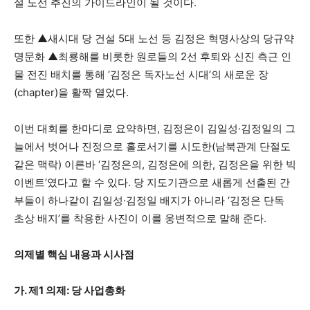
설 노선 추진의 가이드라인이 될 것이다.
또한 ▲새시대 당 건설 5대 노선 등 김정은 혁명사상의 당규약
명문화 ▲최룡해를 비롯한 원로들의 2선 후퇴와 신진 측근 인
물 전진 배치를 통해 ‘김정은 독자노선 시대’의 새로운 장
(chapter)을 활짝 열었다.
이번 대회를 한마디로 요약하면, 김정은이 김일성·김정일의 그
늘에서 벗어나 진정으로 홀로서기를 시도한(남북관계 단절도
같은 맥락) 이른바 ‘김정은의, 김정은에 의한, 김정은을 위한 빅
이벤트’였다고 할 수 있다. 당 지도기관으로 새롭게 선출된 간
부들이 하나같이 김일성·김정일 배지가 아니라 ‘김정은 단독
초상 배지’를 착용한 사진이 이를 웅변적으로 말해 준다.
의제별 핵심 내용과 시사점
가. 제1 의제: 당 사업총화