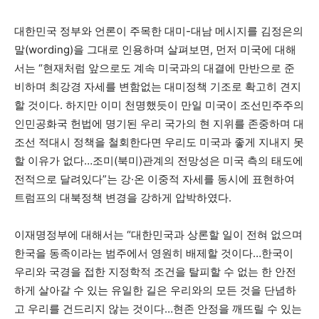
대한민국 정부와 언론이 주목한 대미-대남 메시지를 김정은의
말(wording)을 그대로 인용하며 살펴보면, 먼저 미국에 대해
서는 “현재처럼 앞으로도 계속 미국과의 대결에 만반으로 준
비하며 최강경 자세를 변함없는 대미정책 기조로 확고히 견지
할 것이다. 하지만 이미 천명했듯이 만일 미국이 조선민주주의
인민공화국 헌법에 명기된 우리 국가의 현 지위를 존중하며 대
조선 적대시 정책을 철회한다면 우리도 미국과 좋게 지내지 못
할 이유가 없다…조미(북미)관계의 전망성은 미국 측의 태도에
전적으로 달려있다”는 강·온 이중적 자세를 동시에 표현하여
트럼프의 대북정책 변경을 강하게 압박하였다.
이재명정부에 대해서는 “대한민국과 상론할 일이 전혀 없으며
한국을 동족이라는 범주에서 영원히 배제할 것이다…한국이
우리와 국경을 접한 지정학적 조건을 탈피할 수 없는 한 안전
하게 살아갈 수 있는 유일한 길은 우리와의 모든 것을 단념하
고 우리를 건드리지 않는 것이다…현존 안정을 깨뜨릴 수 있는