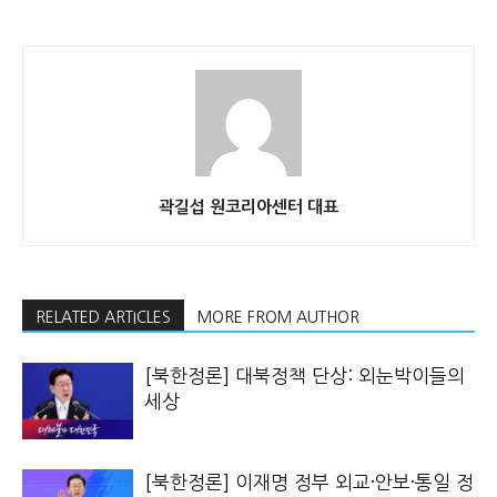
곽길섭 원코리아센터 대표
RELATED ARTICLES
MORE FROM AUTHOR
[북한정론] 대북정책 단상: 외눈박이들의
세상
[북한정론] 이재명 정부 외교·안보·통일 정