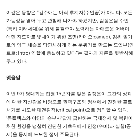
이같은 동향은 “김주애는 아직 후계자(주인공)가 아니다. 모든
가능성을 열어 두고 관찰해 나가야 하겠지만, 김정은을 주민
(특히 미래세대)을 위해 불철주야 노력하는 자애로운 어버이,
애민 지도자로 빛내이기 위한 조명(카메오:cameo), 김씨 일가
로의 영구 세습을 당연시하게 하는 분위기를 만드는 도입부(인
트로: intro) 역할에 충실하고 있다”는 필자의 지론을 뒷받침해
주고 있다.
맺음말
이번 9차 당대회는 집권 15년차를 맞은 김정은이 그간의 성과
에 대한 자신감을 바탕으로 권력구조와 정책에서 진정한 홀로
서기를 시도한 대전환점(critical point)으로 정의할 수 있다.
‘콤플렉스와 야망의 승부사’답게 급변하는 국제정세 및 북한이
처한 환경을 냉철히 진단한 기초위에서 안정(수비)과 실험(공
세)을 동시에 도모한 점이 주목된다.