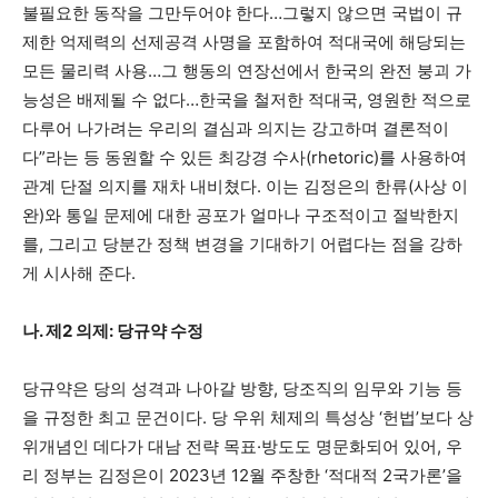
불필요한 동작을 그만두어야 한다…그렇지 않으면 국법이 규
제한 억제력의 선제공격 사명을 포함하여 적대국에 해당되는
모든 물리력 사용…그 행동의 연장선에서 한국의 완전 붕괴 가
능성은 배제될 수 없다…한국을 철저한 적대국, 영원한 적으로
다루어 나가려는 우리의 결심과 의지는 강고하며 결론적이
다”라는 등 동원할 수 있든 최강경 수사(rhetoric)를 사용하여
관계 단절 의지를 재차 내비쳤다. 이는 김정은의 한류(사상 이
완)와 통일 문제에 대한 공포가 얼마나 구조적이고 절박한지
를, 그리고 당분간 정책 변경을 기대하기 어렵다는 점을 강하
게 시사해 준다.
나. 제2 의제: 당규약 수정
당규약은 당의 성격과 나아갈 방향, 당조직의 임무와 기능 등
을 규정한 최고 문건이다. 당 우위 체제의 특성상 ‘헌법’보다 상
위개념인 데다가 대남 전략 목표·방도도 명문화되어 있어, 우
리 정부는 김정은이 2023년 12월 주창한 ‘적대적 2국가론’을