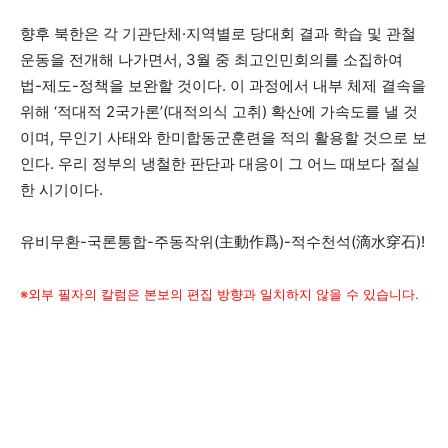
향후 북한은 각 기관단체·지역별로 당대회 결과 학습 및 관철
운동을 전개해 나가면서, 3월 중 최고인민회의를 소집하여
법-제도-정책을 보완할 것이다. 이 과정에서 내부 체제 결속을
위해 ‘적대적 2국가론’(대적의식 고취) 확산에 가속도를 낼 것
이며, 무인기 사태와 한미합동군훈련을 적의 활용할 것으로 보
인다. 우리 정부의 냉철한 판단과 대응이 그 어느 때보다 절실
한 시기이다.
유비무환-국론통합-주동작위(主動作爲)-적수천석(滴水穿石)!
※외부 필자의 칼럼은 본보의 편집 방향과 일치하지 않을 수 있습니다.