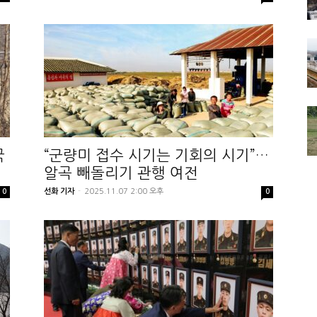
국
“군량미 접수 시기는 기회의 시기”…
알곡 빼돌리기 관행 여전
선화 기자
-
2025.11.07 2:00 오후
0
0