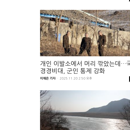
개인 이발소에서 머리 깎았는데…
경경비대, 군인 통제 강화
이채은 기자
-
2025.11.20 2:50 오후