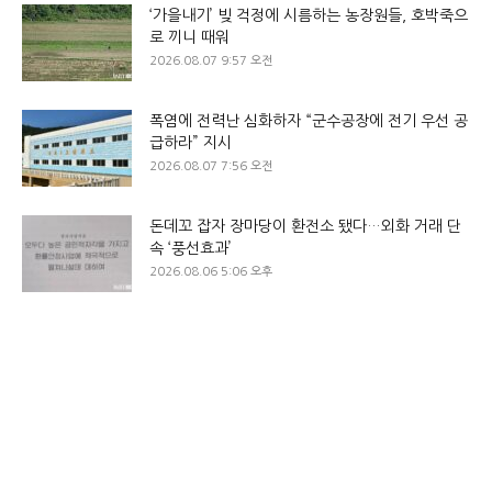
‘가을내기’ 빚 걱정에 시름하는 농장원들, 호박죽으
로 끼니 때워
2026.08.07 9:57 오전
폭염에 전력난 심화하자 “군수공장에 전기 우선 공
급하라” 지시
2026.08.07 7:56 오전
돈데꼬 잡자 장마당이 환전소 됐다…외화 거래 단
속 ‘풍선효과’
2026.08.06 5:06 오후