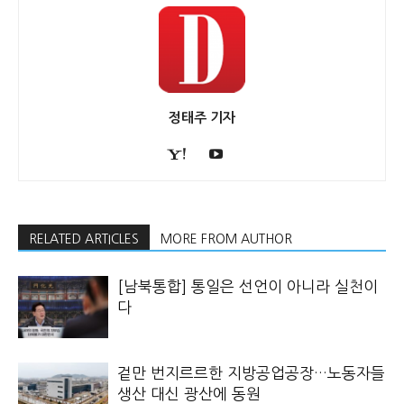
정태주 기자
RELATED ARTICLES
MORE FROM AUTHOR
[남북통합] 통일은 선언이 아니라 실천이
다
겉만 번지르르한 지방공업공장…노동자들
생산 대신 광산에 동원