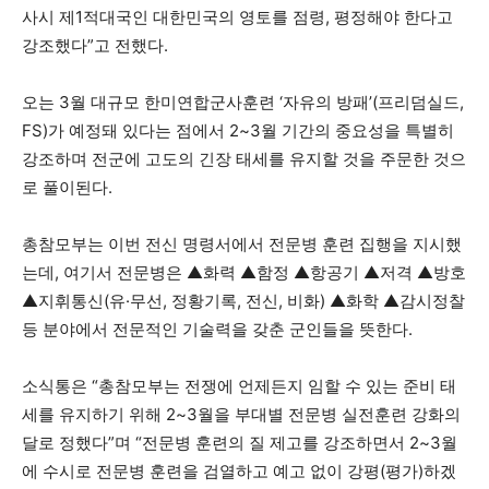
사시 제1적대국인 대한민국의 영토를 점령, 평정해야 한다고
강조했다”고 전했다.
오는 3월 대규모 한미연합군사훈련 ‘자유의 방패’(프리덤실드,
FS)가 예정돼 있다는 점에서 2~3월 기간의 중요성을 특별히
강조하며 전군에 고도의 긴장 태세를 유지할 것을 주문한 것으
로 풀이된다.
총참모부는 이번 전신 명령서에서 전문병 훈련 집행을 지시했
는데, 여기서 전문병은 ▲화력 ▲함정 ▲항공기 ▲저격 ▲방호
▲지휘통신(유·무선, 정황기록, 전신, 비화) ▲화학 ▲감시정찰
등 분야에서 전문적인 기술력을 갖춘 군인들을 뜻한다.
소식통은 “총참모부는 전쟁에 언제든지 임할 수 있는 준비 태
세를 유지하기 위해 2~3월을 부대별 전문병 실전훈련 강화의
달로 정했다”며 “전문병 훈련의 질 제고를 강조하면서 2~3월
에 수시로 전문병 훈련을 검열하고 예고 없이 강평(평가)하겠