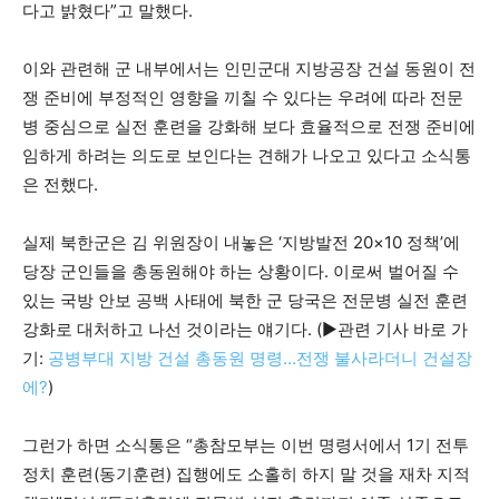
다고 밝혔다”고 말했다.
이와 관련해 군 내부에서는 인민군대 지방공장 건설 동원이 전
쟁 준비에 부정적인 영향을 끼칠 수 있다는 우려에 따라 전문
병 중심으로 실전 훈련을 강화해 보다 효율적으로 전쟁 준비에
임하게 하려는 의도로 보인다는 견해가 나오고 있다고 소식통
은 전했다.
실제 북한군은 김 위원장이 내놓은 ‘지방발전 20×10 정책’에
당장 군인들을 총동원해야 하는 상황이다. 이로써 벌어질 수
있는 국방 안보 공백 사태에 북한 군 당국은 전문병 실전 훈련
강화로 대처하고 나선 것이라는 얘기다. (▶관련 기사 바로 가
기:
공병부대 지방 건설 총동원 명령…전쟁 불사라더니 건설장
에?
)
그런가 하면 소식통은 “총참모부는 이번 명령서에서 1기 전투
정치 훈련(동기훈련) 집행에도 소홀히 하지 말 것을 재차 지적