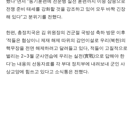
했다”면서 “동기훈련에 전문병 실전 훈련까지 이중 삼중으로
전쟁 준비 태세를 강화할 것을 강조하고 있어 모두 바짝 긴장
해 있다”고 분위기를 전했다.
한편, 총정치국은 김 위원장의 건군절 국방성 축하 방문 이후
‘적들은 협상이니 제재 해제 따위의 감언이설로 우리(북한)의
핵무장을 전면 해제하려고 달려들고 있다, 적들이 고질적으로
벌리는 2~3월 군사연습에 우리는 실전(實戰)으로 답해야 한
다’는 내용의 선동자료를 각 부대 정치부에 내려보내 군인 사
상교양에 힘쓰고 있다고 소식통은 전했다.