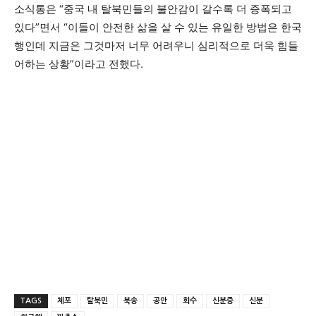
소식통은 “중국 내 탈북민들의 불안감이 갈수록 더 증폭되고
있다”면서 “이들이 안전한 삶을 살 수 있는 유일한 방법은 한국
행인데 지금은 그것마저 너무 어려우니 심리적으로 더욱 힘들
어하는 상황”이라고 전했다.
TAGS
체포
탈북민
북송
공안
회수
신분증
신분