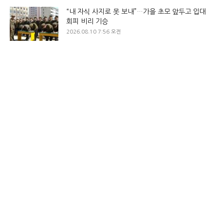
“내 자식 사지로 못 보내”…가을 초모 앞두고 입대
회피 비리 기승
2026.08.10 7:56 오전