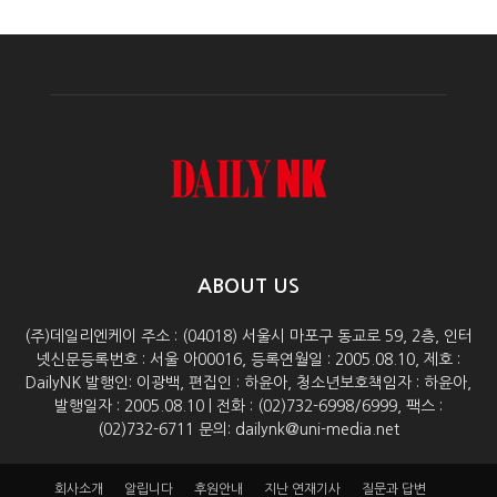
ABOUT US
(주)데일리엔케이 주소 : (04018) 서울시 마포구 동교로 59, 2층, 인터
넷신문등록번호 : 서울 아00016, 등록연월일 : 2005.08.10, 제호 :
DailyNK 발행인: 이광백, 편집인 : 하윤아, 청소년보호책임자 : 하윤아,
발행일자 : 2005.08.10 | 전화 : (02)732-6998/6999, 팩스 :
(02)732-6711 문의: dailynk@uni-media.net
회사소개
알립니다
후원안내
지난 연재기사
질문과 답변