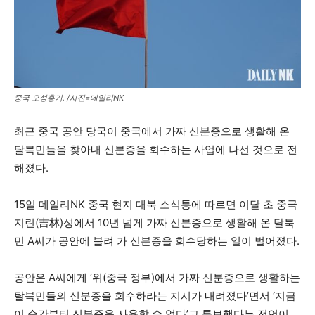
중국 오성홍기. /사진=데일리NK
최근 중국 공안 당국이 중국에서 가짜 신분증으로 생활해 온
탈북민들을 찾아내 신분증을 회수하는 사업에 나선 것으로 전
해졌다.
15일 데일리NK 중국 현지 대북 소식통에 따르면 이달 초 중국
지린(吉林)성에서 10년 넘게 가짜 신분증으로 생활해 온 탈북
민 A씨가 공안에 불려 가 신분증을 회수당하는 일이 벌어졌다.
공안은 A씨에게 ‘위(중국 정부)에서 가짜 신분증으로 생활하는
탈북민들의 신분증을 회수하라는 지시가 내려졌다’면서 ‘지금
이 순간부터 신분증을 사용할 수 없다’고 통보했다는 전언이