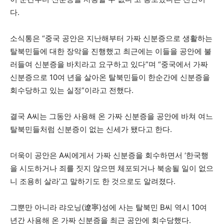
다.
소식통은 “중국 공안은 지난해부터 가짜 신분증으로 생활하는
탈북민들에 대한 장악을 진행했고 최근에는 이들을 공안에 불
러들여 신분증을 바치라고 요구하고 있다”며 “중국에서 가짜
신분증으로 10여 년을 살아온 탈북민들이 한순간에 신분증을
회수당하고 있는 실정”이라고 전했다.
결국 A씨는 그동안 사용해 온 가짜 신분증을 공안에 바쳐 여느
탈북민들처럼 신분증이 없는 신세가 됐다고 한다.
더욱이 공안은 A씨에게서 가짜 신분증을 회수하면서 ‘한국행
을 시도하거나 죄를 짓지 않으면 체포되거나 북송될 일이 없으
니 조용히 살라’고 말하기도 한 것으로도 알려졌다.
그뿐만 아니라 랴오닝(遼寧)성에 사는 탈북민 B씨 역시 10여
년간 사용해 온 가짜 신분증을 최근 공안에 회수당했다.