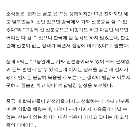
소식통은 “현재는 꿈도 못 꾸는 상황이지만 10년 전까지만 해
도 탈북민들이 돈만 있으면 중국에서 가짜 신분증을 살 수 있
었다”며 “그렇게 산 신분증으로 비행기도 타고 마음만 먹으면
어디든 다 갈 수 있으니 한국에 갈 생각도 하지 않았는데, 한순
간에 신분이 없는 상태가 되면서 절망에 빠져 있다”고 말했다.
실제 B씨는 “그동안에는 가짜 신분증이라도 있어 크게 문제없
이 돈도 벌면서 살 수 있었는데 이제는 날개를 잃은 새 신세가
됐다. 언제든 붙잡혀 북송될지 모른다는 생각에 밤잠도 이루지
못하고 한숨만 쉬고 있다”며 답답한 심정을 토로했다.
중국 내 탈북민들이 안정감을 가지고 생활하는데 가짜 신분증
이 큰 역할을 해왔는데, 이것이 사라지면서 자유롭게 다닐 수
없는, 신분이 없는 처지에 대한 비관이 커지고 있다는 게 소식
통의 이야기다.