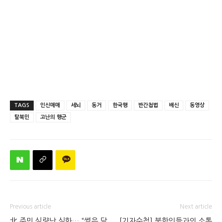
TAGS
인신매매
세뇌
동거
한국행
반간첩법
배신
동영상
탈북민
고난의 행군
Previous article
Next article
北 주민 식량난 심화… “썩은 달
[기자수첩] 북한인들과의 소통