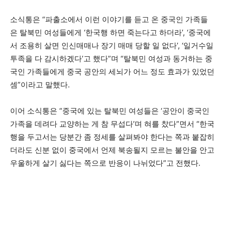
소식통은 “파출소에서 이런 이야기를 듣고 온 중국인 가족들
은 탈북민 여성들에게 ‘한국행 하면 죽는다고 하더라’, ‘중국에
서 조용히 살면 인신매매나 장기 매매 당할 일 없다’, ‘일거수일
투족을 다 감시하겠다’고 했다”며 “탈북민 여성과 동거하는 중
국인 가족들에게 중국 공안의 세뇌가 어느 정도 효과가 있었던
셈”이라고 말했다.
이어 소식통은 “중국에 있는 탈북민 여성들은 ‘공안이 중국인
가족을 데려다 교양하는 게 참 무섭다’며 혀를 찼다”면서 “한국
행을 두고서는 당분간 좀 정세를 살펴봐야 한다는 쪽과 붙잡히
더라도 신분 없이 중국에서 언제 북송될지 모르는 불안을 안고
우울하게 살기 싫다는 쪽으로 반응이 나뉘었다”고 전했다.