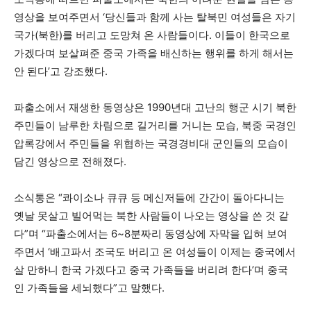
영상을 보여주면서 ‘당신들과 함께 사는 탈북민 여성들은 자기
국가(북한)를 버리고 도망쳐 온 사람들이다. 이들이 한국으로
가겠다며 보살펴준 중국 가족을 배신하는 행위를 하게 해서는
안 된다’고 강조했다.
파출소에서 재생한 동영상은 1990년대 고난의 행군 시기 북한
주민들이 남루한 차림으로 길거리를 거니는 모습, 북중 국경인
압록강에서 주민들을 위협하는 국경경비대 군인들의 모습이
담긴 영상으로 전해졌다.
소식통은 “콰이소나 큐큐 등 메신저들에 간간이 돌아다니는
옛날 못살고 빌어먹는 북한 사람들이 나오는 영상을 쓴 것 같
다”며 “파출소에서는 6~8분짜리 동영상에 자막을 입혀 보여
주면서 ‘배고파서 조국도 버리고 온 여성들이 이제는 중국에서
살 만하니 한국 가겠다고 중국 가족들을 버리려 한다’며 중국
인 가족들을 세뇌했다”고 말했다.