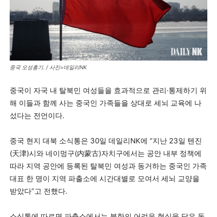
중국 오성홍기. / 사진=데일리NK
중국이 자국 내 탈북민 여성들을 효과적으로 관리·통제하기 위
해 이들과 함께 사는 중국인 가족들을 상대로 세뇌 교육에 나
섰다는 전언이다.
중국 현지 대북 소식통은 30일 데일리NK에 “지난 23일 텐진
(天津)시와 네이멍구(内蒙古)자치구에서는 공안 내부 정책에
따라 지역 공안에 등록된 탈북민 여성과 동거하는 중국인 가족
대표 한 명이 지역 파출소에 시간대별로 모여서 세뇌 교양을
받았다”고 전했다.
소식통에 따르면 파출소에서는 북한의 어려운 현실을 담은 동