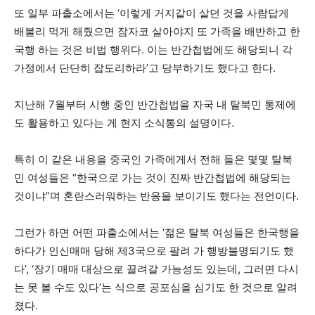
또 일부 파출소에서는 ‘이렇게 거지같이 살던 것을 사람답게
배불리 먹게 해줬으면 잠자코 살아야지 또 가족을 배반하고 한
국행 하는 것은 비법 행위다. 이는 반간첩법에도 해당되니 각
가정에서 단단히 잡도리하라’고 당부하기도 했다고 한다.
지난해 7월부터 시행 중인 반간첩법을 자국 내 탈북민 통제에
도 활용하고 있다는 게 현지 소식통의 설명이다.
특히 이 같은 내용을 중국인 가족에게서 전해 들은 몇몇 탈북
민 여성들은 “한국으로 가는 것이 진짜 반간첩법에 해당되는
것이냐”며 혼란스러워하는 반응을 보이기도 했다는 전언이다.
그런가 하면 어떤 파출소에서는 ‘젊은 탈북 여성들은 한국행을
하다가 인신매매 당해 제3국으로 팔려 가 행방불명되기도 했
다’, ‘장기 매매 대상으로 끌려갈 가능성도 있는데, 그러면 다시
는 못 볼 수도 있다’는 식으로 공포심을 심기도 한 것으로 알려
졌다.