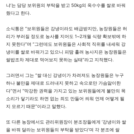
냐’는 담당 보위원의 부탁을 받고 50kg의 옥수수를 쌀로 바꿔
줬다고 한다.
소식통은 “보위원들은 강냉이라도 배급받지만, 농장원들은 허
리가 부러질 정도로 농사를 지어도 1~2개월 식량 확보밖에 하
지 못한다”며 “그런데도 보위원들은 사회적 직위를 내세워 강
냉이를 쌀로 바꿔가고 있으니 피땀 흘려 농사지은 농장원들은
쌀밥조차 제대로 먹어보지 못하는 실태”라고 지적했다.
그러면서 그는 “쌀 대신 강냉이가 차려져도 농장원들은 누구
하나 불만을 제대로 드러내지 못하고 속으로만 가슴앓이한
다”면서 “막강한 권력을 가지고 있는 보위원들에게 불만의 목
소리가 닿기라도 하면 없는 죄도 만들어 씌워 언제 어떻게 될
지 모르기 때문”이라고 말했다.
또 다른 농장에서도 관리위원장이 분조장들에게 ‘강냉이와 쌀
을 바꿔 달라는 보위원들의 부탁을 받았다’며 각 분조에 쌀