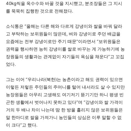
40kg씩을 옥수수와 바꿀 것을 지시했고, 분조장들은 그 지시
를 묵묵히 집행한 것으로 전해졌다.
소식통은 “올해는 다른 해와 다르게 강냉이와 쌀을 바꿔 달라
고 부탁하는 보위원들이 많은데, 벼와 강냉이로 주던 배급을
요즘에는 전부 강냉이로만 주기 때문”이라면서 “보위원들은
권력을 행사하면 능히 강냉이를 쌀로 바꾸는 게 가능하기에 농
장원들의 생활과는 관계없이 자기들의 욕심을 채운다”고 꼬집
었다.
그는 이어 “우리나라(북한)는 농촌이라고 해도 권력이 있으면
이렇든 저렇든 주민들의 주머니를 털어 내서라도 살 수 있지만
농장원들은 아무리 고생해도 여기저기 뜯기기만 하니 평생 빈
곤한 생활에서 벗어나지 못하고 있다”며 “강냉이와 쌀 가격이
거의 두 배나 차이 나는데 땀 한 방울 흘리지 않은 보위원들은
말 한마디로 쌀을 가져가니 농민들의 상심은 이루 말할 수 없
이 크다”고 했다.