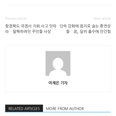
Previous article
Next article
함경북도 국경서 지뢰 사고 잇따
단속 강화에 음지로 숨는 환전상
라…탈북하려던 주민들 사상
들…北, 달러 흡수에 안간힘
이채은 기자
RELATED ARTICLES
MORE FROM AUTHOR