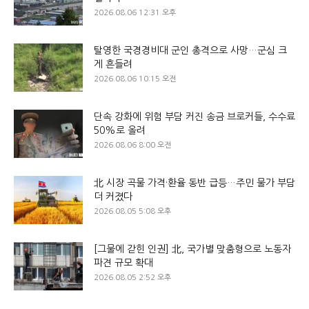
2026.08.06 12:31 오후
탈영한 국경경비대 군인 총격으로 사망…군심 크
게 흔들려
2026.08.06 10:15 오전
단속 강화에 위험 부담 커진 송금 브로커들, 수수료
50%로 올려
2026.08.06 8:00 오전
北 시장 곡물 가격·환율 동반 급등…주민 물가 부담
더 커졌다
2026.08.05 5:08 오후
[그물에 갇힌 인권] 北, 국가별 맞춤형으로 노동자
파견 규모 확대
2026.08.05 2:52 오후