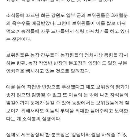
소식통에 따르면 최근 강원도 일부 군의 보위원들은 3개월분
의 옥수수를 배급받았다. 그런데 보위원들이 이를 쌀로 바꿔
먹으려 농장들에 자주 드나들면서 식량 바꿔치기를 하고 있다
는 전언이다.
보위원들은 농장 간부들과 농장원들의 정치사상 동향을 감시
하는 한편, 농장 작업반 반장과 분조장의 임명에도 일정 부분
영향력을 행사하고 있는 것으로 알려졌다.
예를 들어 작업반 반장으로 추천됐다고 해도 보위원의 평가가
좋지 않으면 임명될 수 없고 또 이들의 눈 밖에 나면 자식들의
앞길에까지 문제가 생길 수 있어 농장에서는 보위원들에게 잘
보이기 위해서라도 이들의 부탁을 최대한 들어주려고 노력한
다는 게 소식통의 설명이다.
실제로 세포농장의 한 분조장은 ‘강냉이와 쌀을 바꿔줄 수 있