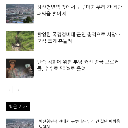
혜산청년역 앞에서 구루마꾼 무리 간 집단
패싸움 벌어져
탈영한 국경경비대 군인 총격으로 사망…
군심 크게 흔들려
단속 강화에 위험 부담 커진 송금 브로커
들, 수수료 50%로 올려
최근 기사
혜산청년역 앞에서 구루마꾼 무리 간 집단 패싸움
벌어져