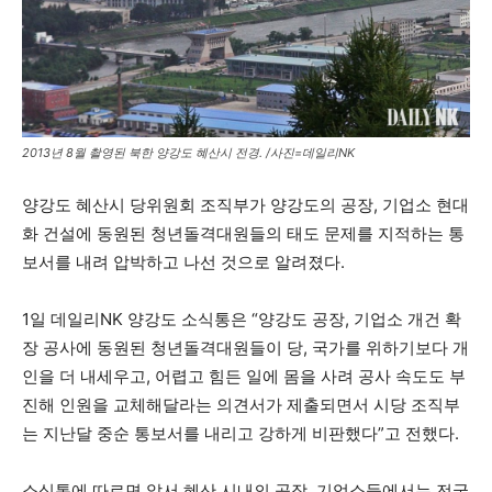
2013년 8월 촬영된 북한 양강도 혜산시 전경. /사진=데일리NK
양강도 혜산시 당위원회 조직부가 양강도의 공장, 기업소 현대
화 건설에 동원된 청년돌격대원들의 태도 문제를 지적하는 통
보서를 내려 압박하고 나선 것으로 알려졌다.
1일 데일리NK 양강도 소식통은 “양강도 공장, 기업소 개건 확
장 공사에 동원된 청년돌격대원들이 당, 국가를 위하기보다 개
인을 더 내세우고, 어렵고 힘든 일에 몸을 사려 공사 속도도 부
진해 인원을 교체해달라는 의견서가 제출되면서 시당 조직부
는 지난달 중순 통보서를 내리고 강하게 비판했다”고 전했다.
소식통에 따르면 앞서 혜산 시내의 공장, 기업소들에서는 전국