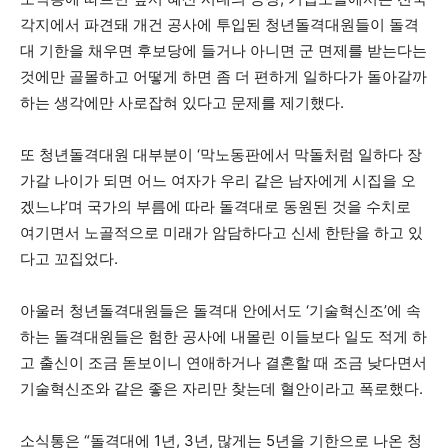
각지에서 파견돼 개건 공사에 투입된 청년돌격대원들이 돌격
대 기한을 채우면 후보당에 들거나 아니면 군 면제를 받는다는
것에만 골몰하고 어떻게 하면 좀 더 편하게 일하다가 돌아갈까
하는 생각에만 사로잡혀 있다고 문제를 제기했다.
또 청년돌격대원 대부분이 ‘막노동판에서 막돌처럼 일하다 장
가갈 나이가 되면 어느 여자가 우리 같은 남자에게 시집을 오
겠느냐’며 국가의 부름에 따라 돌격대로 동원된 것을 수치로
여기면서 노골적으로 미래가 암담하다고 신세 한탄을 하고 있
다고 꼬집었다.
아울러 청년돌격대원들은 돌격대 안에서도 ‘기술혁신조’에 속
하는 돌격대원들은 험한 공사에 내몰린 이들보다 일도 적게 하
고 출신이 조금 돋보이니 연애하거나 결혼할 때 조금 낮다면서
기술혁신조와 같은 좋은 자리만 찾는데 혈안이라고 폭로했다.
소식통은 “돌격대에 1년, 3년, 많게는 5년을 기한으로 나온 청