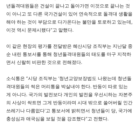
년돌격대원들은 건설이 끝나고 돌아가면 이것으로 끝나는 것
이 아니고 또 다른 국가건설이 있어 연속적으로 돌격대 생활을
해야 하는 것이 부담으로 다가온다는 불만을 토로하고 있는데,
이것 역시 문제시됐다”고 말했다.
이 같은 현장의 평가를 전달받은 혜산시당 조직부는 지난달 중
순 내린 통보서를 통해 청년돌격대원들의 태도를 마구 지적하
면서 신랄히 비판한 것으로 전해졌다.
소식통은 “시당 조직부는 ‘청년교양보장법도 나왔는데 청년돌
격대원들의 썩은 머리통을 박살내야 한다. 반동이 따로 있는
게 아니다. 국가의 발전보다 개인의 발전을 우선시하는 자본주
의 사상이 싹트면 그게 반동이라며 시대 밖으로 쓸어버릴 인간
쓰레기나 다름없다’고 통보서에 밝히면서 청년들이 당, 국가에
충성심과 애국심을 보일 것을 강조했다”고 전했다.