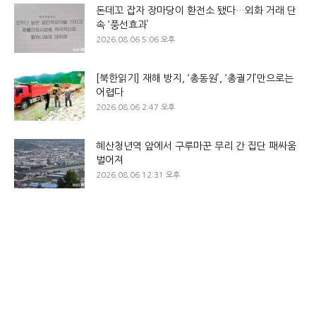
돈데꼬 잡자 장마당이 환전소 됐다…외화 거래 단
속 ‘풍선효과’
2026.08.06 5:06 오후
[북한읽기] 재해 방지, ‘총동원’, ‘총궐기’만으로는
어렵다
2026.08.06 2:47 오후
혜산청년역 앞에서 구루마꾼 무리 간 집단 패싸움
벌어져
2026.08.06 12:31 오후