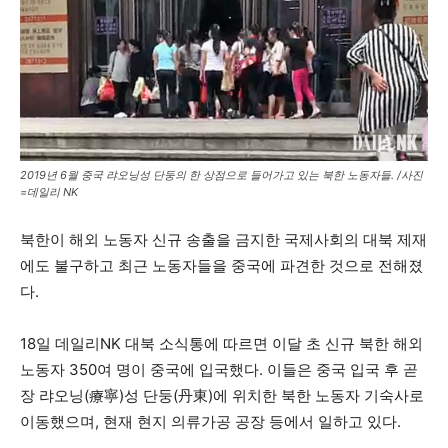
2019년 6월 중국 랴오닝성 단둥의 한 상점으로 들어가고 있는 북한 노동자들. /사진
=데일리 NK
북한이 해외 노동자 신규 송출을 금지한 국제사회의 대북 제재
에도 불구하고 최근 노동자들을 중국에 파견한 것으로 전해졌
다.
18일 데일리NK 대북 소식통에 따르면 이달 초 신규 북한 해외
노동자 350여 명이 중국에 입국했다. 이들은 중국 입국 후 곧
장 랴오닝(療寧)성 단둥(丹東)에 위치한 북한 노동자 기숙사로
이동했으며, 현재 현지 의류가공 공장 등에서 일하고 있다.