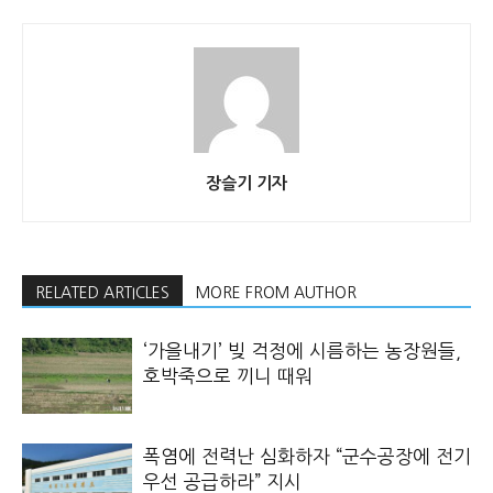
장슬기 기자
RELATED ARTICLES
MORE FROM AUTHOR
‘가을내기’ 빚 걱정에 시름하는 농장원들,
호박죽으로 끼니 때워
폭염에 전력난 심화하자 “군수공장에 전기
우선 공급하라” 지시