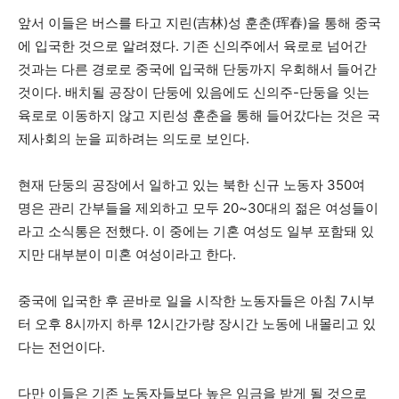
앞서 이들은 버스를 타고 지린(吉林)성 훈춘(珲春)을 통해 중국
에 입국한 것으로 알려졌다. 기존 신의주에서 육로로 넘어간
것과는 다른 경로로 중국에 입국해 단둥까지 우회해서 들어간
것이다. 배치될 공장이 단둥에 있음에도 신의주-단둥을 잇는
육로로 이동하지 않고 지린성 훈춘을 통해 들어갔다는 것은 국
제사회의 눈을 피하려는 의도로 보인다.
현재 단둥의 공장에서 일하고 있는 북한 신규 노동자 350여
명은 관리 간부들을 제외하고 모두 20~30대의 젊은 여성들이
라고 소식통은 전했다. 이 중에는 기혼 여성도 일부 포함돼 있
지만 대부분이 미혼 여성이라고 한다.
중국에 입국한 후 곧바로 일을 시작한 노동자들은 아침 7시부
터 오후 8시까지 하루 12시간가량 장시간 노동에 내몰리고 있
다는 전언이다.
다만 이들은 기존 노동자들보다 높은 임금을 받게 될 것으로