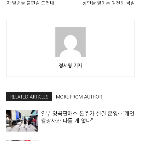
자 일꾼들 불편감 드러내
상인들 벌이는 여전히 잠잠
정서영 기자
RELATED ARTICLES
MORE FROM AUTHOR
일부 양곡판매소 돈주가 실질 운영…“개인
쌀장사와 다를 게 없다”