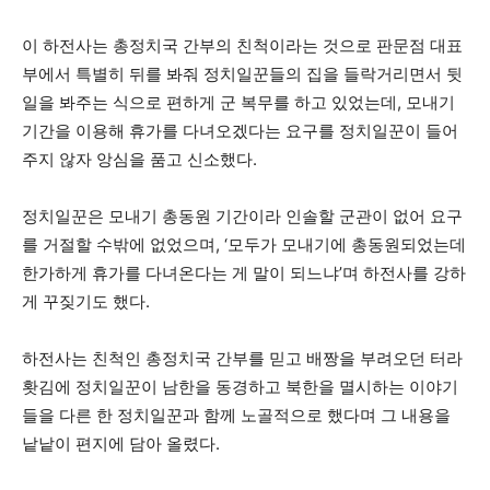
이 하전사는 총정치국 간부의 친척이라는 것으로 판문점 대표
부에서 특별히 뒤를 봐줘 정치일꾼들의 집을 들락거리면서 뒷
일을 봐주는 식으로 편하게 군 복무를 하고 있었는데, 모내기
기간을 이용해 휴가를 다녀오겠다는 요구를 정치일꾼이 들어
주지 않자 앙심을 품고 신소했다.
정치일꾼은 모내기 총동원 기간이라 인솔할 군관이 없어 요구
를 거절할 수밖에 없었으며, ‘모두가 모내기에 총동원되었는데
한가하게 휴가를 다녀온다는 게 말이 되느냐’며 하전사를 강하
게 꾸짖기도 했다.
하전사는 친척인 총정치국 간부를 믿고 배짱을 부려오던 터라
홧김에 정치일꾼이 남한을 동경하고 북한을 멸시하는 이야기
들을 다른 한 정치일꾼과 함께 노골적으로 했다며 그 내용을
낱낱이 편지에 담아 올렸다.