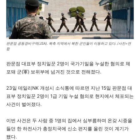
판문점 공동경비구역(JSA). 북측 지역에서 북한 군인들이 이동하고 있다. /사진=연
합
판문점 대표부 정치일꾼 2명이 국가기밀을 누설한 혐의로 체
포돼 군(軍) 보위부에 넘겨진 것으로 전해졌다.
23일 데일리NK 개성시 소식통에 따르면 지난 15일 판문점 대
표부 정치일꾼 2명이 1급 기밀 누설 혐의로 현지에서 체포되는
사건이 벌어졌다.
이번 사건은 두 사람 중 1명의 집에서 심부름하며 온갖 시중을
들던 한 하전사가 총정치국에 신소 편지를 올린 것이 계기가
됐다.