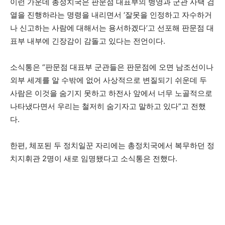
이런 가운데 총정치국은 판문점 대표부의 병영과 군관 사택 검
열을 진행하라는 명령을 내리면서 ‘잘못을 인정하고 자수하거
나 신고하는 사람에 대해서는 용서하겠다’고 선포해 판문점 대
표부 내부에 긴장감이 감돌고 있다는 전언이다.
소식통은 “판문점 대표부 군관들은 판문점에 오면 남조선이나
외부 세계를 알 수밖에 없어 사상적으로 변질되기 쉬운데 두
사람은 이것을 숨기지 못하고 하전사 앞에서 너무 노골적으로
나타냈다면서 우리는 철저히 숨기자고 말하고 있다”고 전했
다.
한편, 체포된 두 정치일꾼 자리에는 총정치국에서 복무하던 정
치지휘관 2명이 새로 임명됐다고 소식통은 전했다.