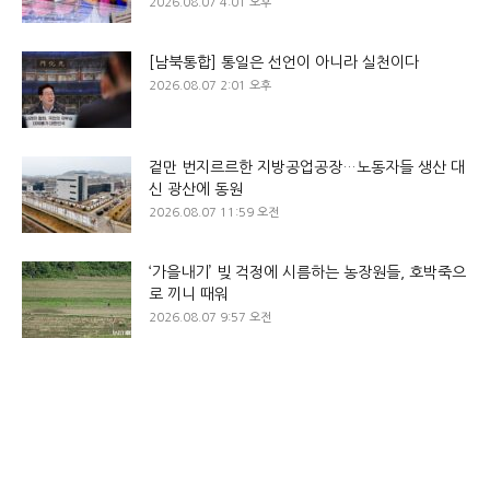
2026.08.07 4:01 오후
[남북통합] 통일은 선언이 아니라 실천이다
2026.08.07 2:01 오후
겉만 번지르르한 지방공업공장…노동자들 생산 대
신 광산에 동원
2026.08.07 11:59 오전
‘가을내기’ 빚 걱정에 시름하는 농장원들, 호박죽으
로 끼니 때워
2026.08.07 9:57 오전