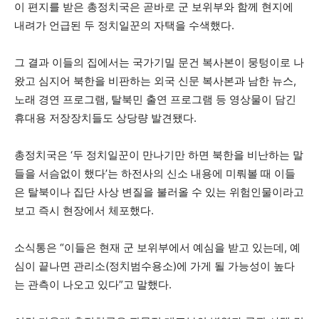
이 편지를 받은 총정치국은 곧바로 군 보위부와 함께 현지에
내려가 언급된 두 정치일꾼의 자택을 수색했다.
그 결과 이들의 집에서는 국가기밀 문건 복사본이 뭉텅이로 나
왔고 심지어 북한을 비판하는 외국 신문 복사본과 남한 뉴스,
노래 경연 프로그램, 탈북민 출연 프로그램 등 영상물이 담긴
휴대용 저장장치들도 상당량 발견됐다.
총정치국은 ‘두 정치일꾼이 만나기만 하면 북한을 비난하는 말
들을 서슴없이 했다’는 하전사의 신소 내용에 미뤄볼 때 이들
은 탈북이나 집단 사상 변질을 불러올 수 있는 위험인물이라고
보고 즉시 현장에서 체포했다.
소식통은 “이들은 현재 군 보위부에서 예심을 받고 있는데, 예
심이 끝나면 관리소(정치범수용소)에 가게 될 가능성이 높다
는 관측이 나오고 있다”고 말했다.