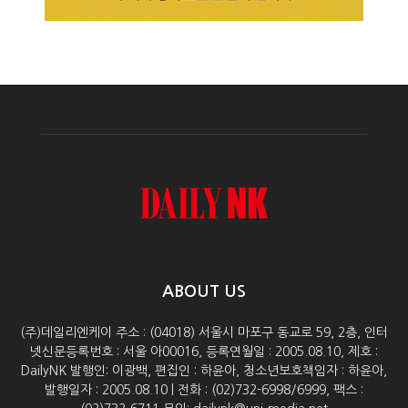
ABOUT US
(주)데일리엔케이 주소 : (04018) 서울시 마포구 동교로 59, 2층, 인터
넷신문등록번호 : 서울 아00016, 등록연월일 : 2005.08.10, 제호 :
DailyNK 발행인: 이광백, 편집인 : 하윤아, 청소년보호책임자 : 하윤아,
발행일자 : 2005.08.10 | 전화 : (02)732-6998/6999, 팩스 :