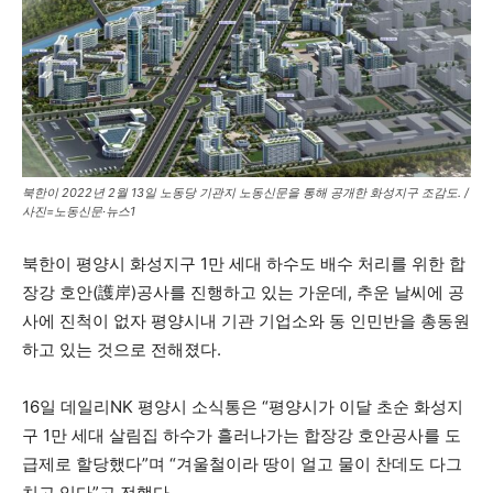
북한이 2022년 2월 13일 노동당 기관지 노동신문을 통해 공개한 화성지구 조감도. /
사진=노동신문·뉴스1
북한이 평양시 화성지구 1만 세대 하수도 배수 처리를 위한 합
장강 호안(護岸)공사를 진행하고 있는 가운데, 추운 날씨에 공
사에 진척이 없자 평양시내 기관 기업소와 동 인민반을 총동원
하고 있는 것으로 전해졌다.
16일 데일리NK 평양시 소식통은 “평양시가 이달 초순 화성지
구 1만 세대 살림집 하수가 흘러나가는 합장강 호안공사를 도
급제로 할당했다”며 “겨울철이라 땅이 얼고 물이 찬데도 다그
치고 있다”고 전했다.