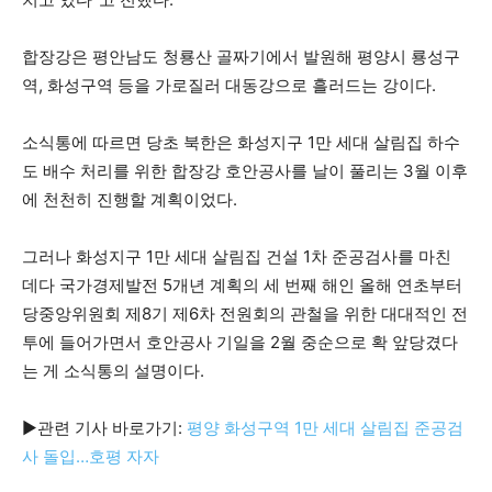
합장강은 평안남도 청룡산 골짜기에서 발원해 평양시 룡성구
역, 화성구역 등을 가로질러 대동강으로 흘러드는 강이다.
소식통에 따르면 당초 북한은 화성지구 1만 세대 살림집 하수
도 배수 처리를 위한 합장강 호안공사를 날이 풀리는 3월 이후
에 천천히 진행할 계획이었다.
그러나 화성지구 1만 세대 살림집 건설 1차 준공검사를 마친
데다 국가경제발전 5개년 계획의 세 번째 해인 올해 연초부터
당중앙위원회 제8기 제6차 전원회의 관철을 위한 대대적인 전
투에 들어가면서 호안공사 기일을 2월 중순으로 확 앞당겼다
는 게 소식통의 설명이다.
▶관련 기사 바로가기:
평양 화성구역 1만 세대 살림집 준공검
사 돌입…호평 자자