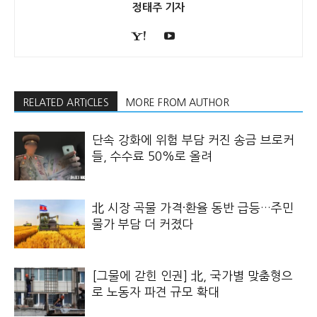
정태주 기자
RELATED ARTICLES
MORE FROM AUTHOR
단속 강화에 위험 부담 커진 송금 브로커
들, 수수료 50%로 올려
北 시장 곡물 가격·환율 동반 급등…주민
물가 부담 더 커졌다
[그물에 갇힌 인권] 北, 국가별 맞춤형으
로 노동자 파견 규모 확대