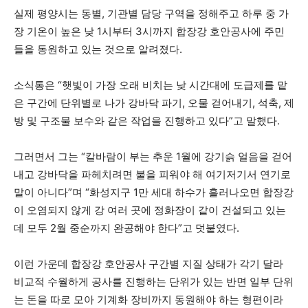
실제 평양시는 동별, 기관별 담당 구역을 정해주고 하루 중 가
장 기온이 높은 낮 1시부터 3시까지 합장강 호안공사에 주민
들을 동원하고 있는 것으로 알려졌다.
소식통은 “햇빛이 가장 오래 비치는 낮 시간대에 도급제를 맡
은 구간에 단위별로 나가 강바닥 파기, 오물 걷어내기, 석축, 제
방 및 구조물 보수와 같은 작업을 진행하고 있다”고 말했다.
그러면서 그는 “칼바람이 부는 추운 1월에 강기슭 얼음을 걷어
내고 강바닥을 파헤치려면 불을 피워야 해 여기저기서 연기로
말이 아니다”며 “화성지구 1만 세대 하수가 흘러나오면 합장강
이 오염되지 않게 강 여러 곳에 정화장이 같이 건설되고 있는
데 모두 2월 중순까지 완공해야 한다”고 덧붙였다.
이런 가운데 합장강 호안공사 구간별 지질 상태가 각기 달라
비교적 수월하게 공사를 진행하는 단위가 있는 반면 일부 단위
는 돈을 따로 모아 기계화 장비까지 동원해야 하는 형편이라