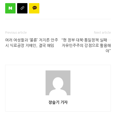
Previous article
Next article
여러 여성들과 ‘불륜’ 저지른 안주
“현 정부 대북·통일정책 실패…
시 식료공장 지배인, 결국 해임
자유민주주의 강점으로 활용해
야”
장슬기 기자