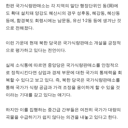
한편 국가식량판매소는 각 지역의 말단 행정단위인 동(洞)에
도 확대 설치돼 양강도 혜산시의 경우 성후동, 혜강동, 혜산동
등에, 함경북도 회령시에는 남문동, 유선 1·2동 등에 생겨난 것
으로 전해졌다.
이런 가운데 현재 북한 당국은 국가식량판매소 개설을 긍정적
으로 평가하고 있다는 전언이다.
실제 소식통에 따르면 중앙당은 국가식량판매소를 안정적으
로 정착시킨다면 상업과 경제 부문에 대한 국가의 통제력을 회
복할 수 있다고 보고 있다. 즉, 북한 당국은 국가식량판매소를
통해 국가가 식량 공급과 가격 조정을 용이하게 할 수 있을 것
이라는 기대를 갖고 있다는 얘기다.
하지만 이를 집행하는 중간급 간부들은 여전히 국가가 대량의
곡물을 수급하기가 쉽지 않다는 의견을 내놓고 있다고 한다.