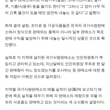
루, 기름(식용유) 등을 팔기도 한다”며 “그러나 그 양이 너무 적
어 간혹 물건이 있을 때만 잠깐씩 내놓는 것 같다”고 말했다.
취재 결과 설탕, 조미료 등 가공식품들은 전국의 국가식량판매
소에서 정식으로 판매되는 품목이 아니라 일부 판매소가 목표
판매 수익을 달성하기 위해 내놓는 일시적인 상품인 것으로 확
인됐다.
실제로 각 지역에 설치된 국가식량판매소는 인민위원회가 책
임지고 관리하고 있는데, 지난달에도 인민위원장 주최로 한 달
간 판매량이 어느 정도였는지를 조사하는 등 판매소에 대한 총
화 작업이 이뤄진 것으로 알려졌다.
지역별 국가식량판매소의 매월 실적이 당(黨)에 보고되기 때
문에 목표 실적을 채우기 위해 각 판매소의 재량으로 곡물 이
외의 식료품도 판매하고 있는 것이라는 게 소식통의 설명이다.