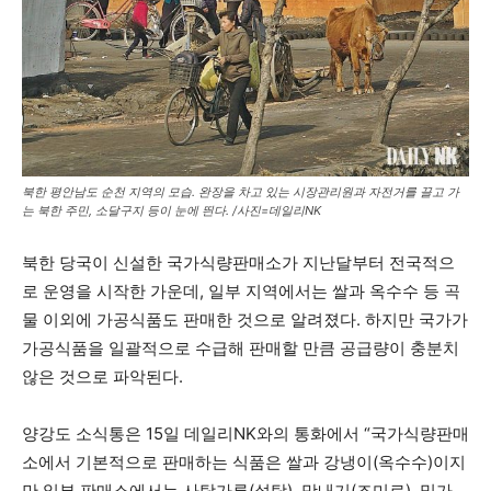
북한 평안남도 순천 지역의 모습. 완장을 차고 있는 시장관리원과 자전거를 끌고 가
는 북한 주민, 소달구지 등이 눈에 띈다. /사진=데일리NK
북한 당국이 신설한 국가식량판매소가 지난달부터 전국적으
로 운영을 시작한 가운데, 일부 지역에서는 쌀과 옥수수 등 곡
물 이외에 가공식품도 판매한 것으로 알려졌다. 하지만 국가가
가공식품을 일괄적으로 수급해 판매할 만큼 공급량이 충분치
않은 것으로 파악된다.
양강도 소식통은 15일 데일리NK와의 통화에서 “국가식량판매
소에서 기본적으로 판매하는 식품은 쌀과 강냉이(옥수수)이지
만 일부 판매소에서는 사탕가루(설탕), 맛내기(조미료), 밀가