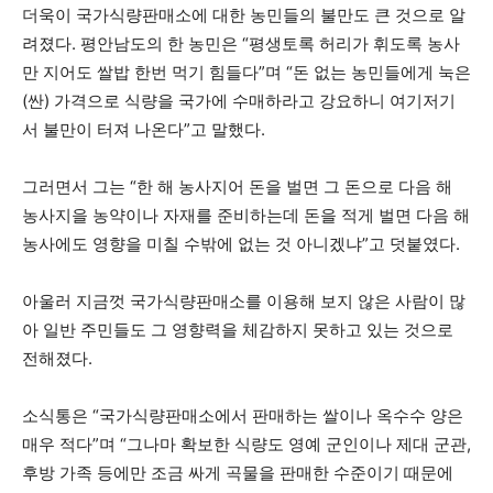
더욱이 국가식량판매소에 대한 농민들의 불만도 큰 것으로 알
려졌다. 평안남도의 한 농민은 “평생토록 허리가 휘도록 농사
만 지어도 쌀밥 한번 먹기 힘들다”며 “돈 없는 농민들에게 눅은
(싼) 가격으로 식량을 국가에 수매하라고 강요하니 여기저기
서 불만이 터져 나온다”고 말했다.
그러면서 그는 “한 해 농사지어 돈을 벌면 그 돈으로 다음 해
농사지을 농약이나 자재를 준비하는데 돈을 적게 벌면 다음 해
농사에도 영향을 미칠 수밖에 없는 것 아니겠냐”고 덧붙였다.
아울러 지금껏 국가식량판매소를 이용해 보지 않은 사람이 많
아 일반 주민들도 그 영향력을 체감하지 못하고 있는 것으로
전해졌다.
소식통은 “국가식량판매소에서 판매하는 쌀이나 옥수수 양은
매우 적다”며 “그나마 확보한 식량도 영예 군인이나 제대 군관,
후방 가족 등에만 조금 싸게 곡물을 판매한 수준이기 때문에