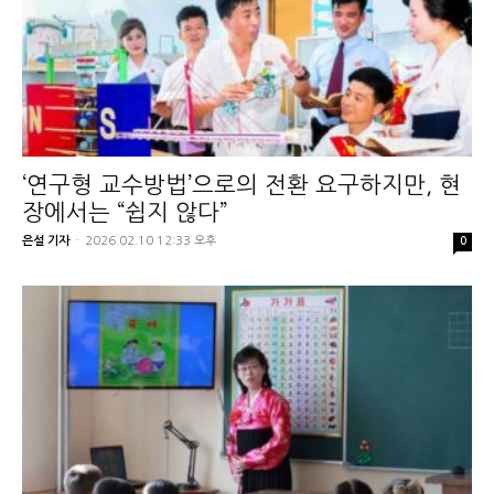
‘연구형 교수방법’으로의 전환 요구하지만, 현
장에서는 “쉽지 않다”
은설 기자
-
2026.02.10 12:33 오후
0