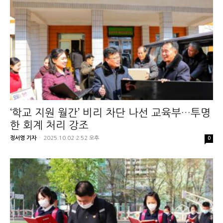
‘학교 지원 월간’ 비리 차단 나선 교육부…투명
한 회계 처리 강조
정서영 기자
-
2025.10.02 2:52 오후
0