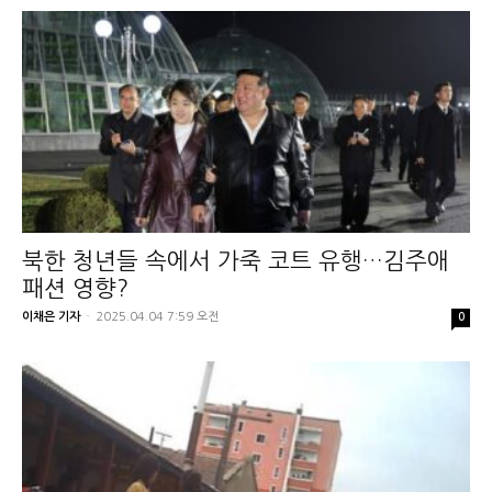
북한 청년들 속에서 가죽 코트 유행…김주애
패션 영향?
이채은 기자
-
2025.04.04 7:59 오전
0