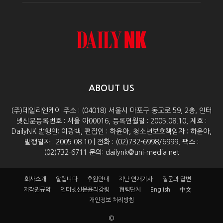
ABOUT US
(주)데일리엔케이 주소 : (04018) 서울시 마포구 동교로 59, 2층, 인터
넷신문등록번호 : 서울 아00016, 등록연월일 : 2005.08.10, 제호 :
DailyNK 발행인: 이광백, 편집인 : 하윤아, 청소년보호책임자 : 하윤아,
발행일자 : 2005.08.10 | 전화 : (02)732-6998/6999, 팩스 :
(02)732-6711 문의: dailynk@uni-media.net
회사소개
알립니다
후원안내
지난 연재기사
질문과 답변
저작권규약
인터넷신문윤리강령
협력단체
English
中文
개인정보 처리방침
©