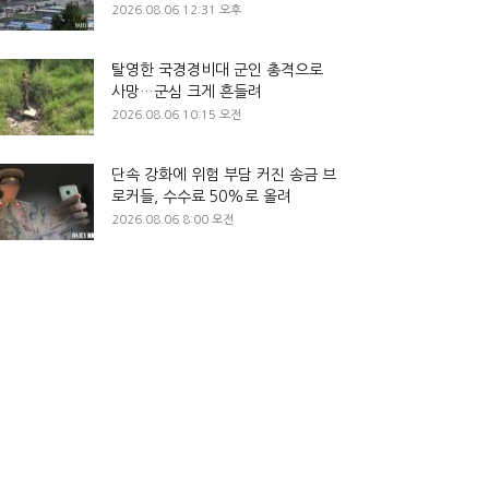
2026.08.06 12:31 오후
탈영한 국경경비대 군인 총격으로
사망…군심 크게 흔들려
2026.08.06 10:15 오전
단속 강화에 위험 부담 커진 송금 브
로커들, 수수료 50%로 올려
2026.08.06 8:00 오전