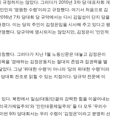
 규정하지는 않았다. 그러다가 2010년 3차 당 대표자회 개
인민의 ‘영원한 수령’이라고 규정했다. 여기서 처음으로 김
2016년 7차 당대회 당 규약에서는 다시 김일성이 단지 당을
빠졌다. 이는 당의 주인이 김정은임을 시사해 주고 있다고 평
욱 분명했다. 당규약에 명시되지는 않았지만, 김정은이 ‘인민적
 지칭했다. 그러다가 지난 1월 노동신문은 대놓고 김정은이
) 제목을 ‘경애하는 김정은동지는 절대의 존엄과 집권력을 떨
다. 그냥 ‘위대한 수령’이 아니라 ‘당의 위대한 수령’이라
차 당대회 전조로 읽힐 수 있는 지점이다. 당규약 전문에 이
고 있다. 북한에서 일심(대동)단결의 강력한 힘을 이끌어내는
우리국가제일주의’와 ‘인민대중제일주의’ 둘 다 모두 ‘우리수
이번 9차 당대회서는 우리 수령이 ‘김정은’이라고 분명히 선