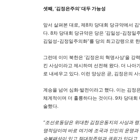
셋째, ‘김정은주의’ 대두 가능성
앞서 살펴본 대로, 제8차 당대회 당규약에서 김
다. 8차 당대회 당규약은 당은 ‘김일성-김정일
김일성-김정일주의화”를 당의 최고강령으로 한
그런데 이미 북한은 ‘김정은의 혁명사상’을 강
킨 사상이라고 제시하며 선전해 왔다. 더 나아가
로 내세우고 있다. 이런 양상은 곧, 김정은의 
계승을 넘어 심화·발전이라고 했다. 이는 김정
체계적이며 더 훌륭하다는 것이다. 9차 당대회
술했다.
“조선로동당은 위대한 김정은동지의 사상과 령
명적당이며 바로 여기에 조국과 인민의 운명과 
승불패성이 있고 절대적존엄과 권위가 있다고 