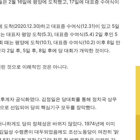
은 2월 16일에 평양에 도착했고, 17일에 대표증 수여식이
착(2020.12.30)하고 대표증 수여식(12.31)이 있고 5일
 대표자 평양 도착(5.3), 대표증 수여식(5.4) 2일 후인 5
때는 평양에 도착(10.1), 대표증 수여식(10.2) 이후 8일 만
2일 후, 5일 후, 8일 후에 당 대회가 개막한 것이다.
열린 것으로 이례적인 것은 아니다.
일 후계자 공식화였다. 김정일은 당대회를 통해 정치국 상무
으로 선임되어 당의 핵심기구 모두를 장악했다.
하게도 당의 정체성은 바뀌지 않았다. 1974년에 이미
 김일성 수령론이 대두되었음에도 조선노동당이 여전히 ‘맑
년 6차 당대회 개정 당규약 전문 첫 번째 문장은 아래와 같