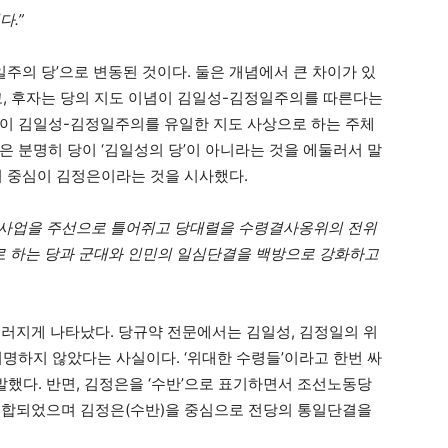
.”
일주의 당’으로 변동된 것이다. 둘은 개념에서 큰 차이가 있
고, 후자는 당의 지도 이념이 김일성-김정일주의를 따른다는
당이 김일성-김정일주의를 유일한 지도 사상으로 하는 주체
은 분명히 당이 ‘김일성의 당’이 아니라는 것을 에둘러서 말
의 중심이 김정은이라는 것을 시사했다.
 사업을 주선으로 틀어쥐고 당대렬을 수령결사옹위의 전위
 하는 당과 군대와 인민의 일심단결을 백방으로 강화하고
두드러지게 나타났다. 당규약 전문에서는 김일성, 김정일의 위
거명하지 않았다는 사실이다. ‘위대한 수령들’이라고 한번 싸
발했다. 반면, 김정은을 ‘수반’으로 표기하면서 조선노동당
결합되었으며 김정은(수반)을 중심으로 전당의 통일단결을