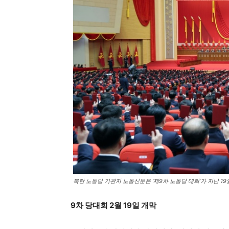
북한 노동당 기관지 노동신문은 ‘제9차 노동당 대회’가 지난 19
9차 당대회 2월 19일 개막