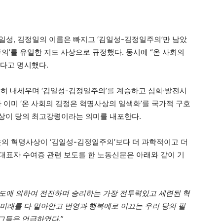
일성, 김정일의 이름은 빠지고 ‘김일성-김정일주의’만 남았
주의’를 유일한 지도 사상으로 규정했다. 동시에 “온 사회의
다고 명시했다.
력히 내세우며 ‘김일성-김정일주의’를 계승하고 심화·발전시
 이미 ‘온 사회의 김정은 혁명사상의 일색화’를 국가적 구호
사상이 당의 최고강령이라는 의미를 내포한다.
은의 혁명사상이 ‘김일성-김정일주의’보다 더 과학적이고 더
 대표자 수여증 관련 보도를 한 노동신문은 아래와 같이 기
도에 의하여 전진하며 승리하는 가장 전투력있고 세련된 혁
미래를 다 맡아안고 번영과 행복에로 이끄는 우리 당의 필
그들은 언급하였다.”