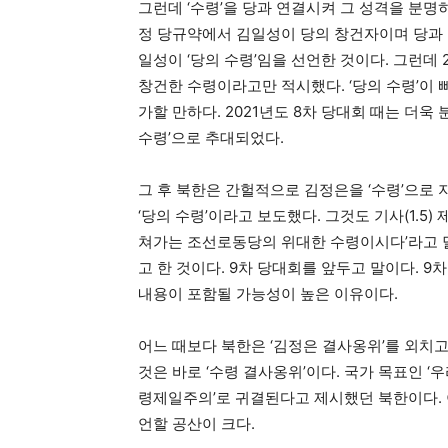
그런데 ‘수령’을 당과 연결시켜 그 성격을 분명히
정 당규약에서 김일성이 당의 창건자이며 당과 
일성이 ‘당의 수령’임을 선언한 것이다. 그런데 
창건한 수령이라고만 적시했다. ‘당의 수령’이 
가할 만하다. 2021년도 8차 당대회 때는 더
수령’으로 추대되었다.
그 후 북한은 간헐적으로 김정은을 ‘수령’으로
‘당의 수령’이라고 보도했다. 그것도 기사(1.5
쳐가는 조선로동당의 위대한 수령이시다’라고 달았
고 한 것이다. 9차 당대회를 앞두고 말이다. 9
내용이 포함될 가능성이 높은 이유이다.
어느 때보다 북한은 ‘김정은 결사옹위’를 외치
것은 바로 ‘수령 결사옹위’이다. 국가 목표인 ‘
령제일주의’로 귀결된다고 제시했던 북한이다. 
언할 공산이 크다.