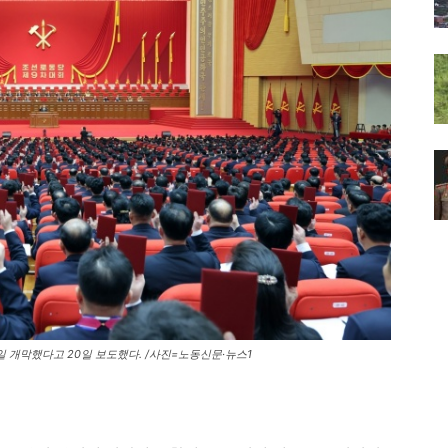
일 개막했다고 20일 보도했다. /사진=노동신문·뉴스1