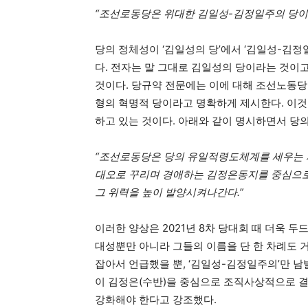
“조선로동당은 위대한 김일성-김정일주의 당이다
당의 정체성이 ‘김일성의 당’에서 ‘김일성-김정
다. 전자는 말 그대로 김일성의 당이라는 것이
것이다. 당규약 전문에는 이에 대해 조선노동
형의 혁명적 당이라고 명확하게 제시한다. 이것
하고 있는 것이다. 아래와 같이 명시하면서 당
“조선로동당은 당의 유일적령도체계를 세우는
대오로 꾸리며 경애하는 김정은동지를 중심으로
그 위력을 높이 발양시켜나간다.”
이러한 양상은 2021년 8차 당대회 때 더욱 
대성뿐만 아니라 그들의 이름을 단 한 차례도 
잡아서 언급했을 뿐, ‘김일성-김정일주의’만 남
이 김정은(수반)을 중심으로 조직사상적으로 
강화해야 한다고 강조했다.