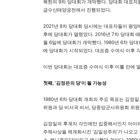
북한의 9차 당대회가 개막했다. 당대회 대표자들
금수산태양궁전에서 진행되었다.
2021년 8차 당대회 당시에는 대표자들이 평양에 도
후에 당대회가 열렸었다. 2016년 7차 당대회 때는
월 6일에 당대회가 개막했다. 1980년 6차 당대회 
에 당대회가 시작되었다. 대표증 수여식 이후 각각 
이번 당대회는 대표증 수여식 이후 이틀 만에 
첫째, ‘김정은의 당’이 될 가능성
1980년 6차 당대회 개최의 주요 목표는 김정
위원과 당 비서국 비서, 당중앙군사위원회 위원
김정일의 후계자 각인에만 집중해서인지 아이러니
주체사상을 체계화시킨 ‘김일성주의’가 나오고
스-레닌주의당’이라고 명시했던 것이다. 1980