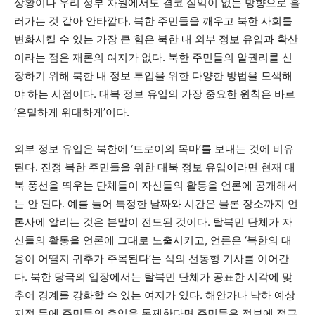
상황이나 우리 정부 차원에서도 결코 실익이 없는 방향으로 흘
러가는 것 같아 안타깝다. 북한 주민들을 깨우고 북한 사회를
변화시킬 수 있는 가장 큰 힘은 북한 내 외부 정보 유입과 확산
이라는 점은 재론의 여지가 없다. 북한 주민들의 알권리를 신
장하기 위해 북한 내 정보 투입을 위한 다양한 방법을 모색해
야 하는 시점이다. 대북 정보 유입의 가장 중요한 원칙은 바로
‘은밀하게 위대하게’이다.
외부 정보 유입은 북한에 ‘트로이의 목마’를 보내는 것에 비유
된다. 진정 북한 주민들을 위한 대북 정보 유입이라면 현재 대
북 풍선을 띄우는 단체들이 자신들의 활동을 언론에 공개해서
는 안 된다. 예를 들어 특정한 날짜와 시간은 물론 장소까지 언
론사에 알리는 것은 본말이 전도된 것이다. 탈북민 단체가 자
신들의 활동을 언론에 그대로 노출시키고, 언론은 ‘북한의 대
응이 어떨지 귀추가 주목된다’는 식의 선동형 기사를 이어간
다. 북한 당국의 입장에서는 탈북민 단체가 공표한 시각에 맞
추어 경계를 강화할 수 있는 여지가 있다. 해안가나 낙하 예상
지점 등에 주민들의 출입을 통제한다면 주민들은 정보에 접근