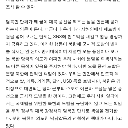
조차 할 수 없다.
탈북민 단체가 왜 굳이 대북 풍선을 띄우는 날을 언론에 공개
하는지 의문이 든다. 더군다나 우리나라 서해안에서 페트병에
쌀을 넣어 보내는 단체는 SNS에 현수막을 내걸고 활동 영상까
지 공유하고 있다. 이러한 행동이 북한에 군사적 도발의 빌미
를 줘서는 안 된다. 반시대적이며 저열한 오물 풍선이나 보내
는 북한 당국의 의도가 어쩌면 우리 사회에 분열을 획책하려는
또 다른 목적이 있음을 주지해야 한다. 이번 오물 풍선 도발은
분명 북한에 전적인 책임이 있다. 우리는 민간에서 인도적 목
적으로 쌀, 의류, 의약품, 달러, USB 등을 보냈지만, 북한은 김
여정으로 대변되는 당과 군부의 주도로 이른바 오물을 넣은 풍
선으로 군사적 도발을 한 것이다. 그럼에도 우리 사회 일각에
서는 국제법을 위반한 북한의 도발을 규탄하지 않고 모든 책임
을 우리 정부의 대북 강경책과 탈북민 단체로 책임을 전가한
다. 분명 북한이 의도한 남남갈등의 전형적인 행태가 나타나고
있다.