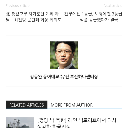
Previous article
Next article
北 총참모부 하기훈련 계획 하
간부에겐 1등급, 노병에겐 3등급
달…최전방 군단과 화상 회의도
식품 공급했다가 결국…
강동완 동아대교수/전 부산하나센터장
RELATED ARTICLES
MORE FROM AUTHOR
[평양 밖 북한] 레인 빅토리호에서 다시
생각한 한국전쟁