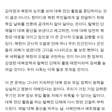
김여정과 북한의 눈치를 보며 대북 전단 활동을 중단하자는 것
이 결코 아니다. 한마디로 북한 주민들에게 잘 전달하기 위해
투입 날짜를 언론에 공개하지 말아 달라는 것이다. 탈북민 단
체들이 대북 풍선을 보낸다고 예고하면, 이에 대해 당연히 북
한은 대응할 것이고 앞으로 더 큰 군사적 도발을 감행할 수도
있다. 북한이 군사적 도발로 만에 하나 우리 민간인이나 군인
들의 피해가 생겼다면 그다음 시나리오는 불 보듯 뻔하다. 일
부 세력들은 북한의 도발을 규탄하는 것이 아니라 현 정부의
강경한 대북정책과 탈북민 단체의 활동 때문이라며 공세를 높
여갈 것이다. 우리 사회는 더욱 둘로 쪼개질 것이다.
더 큰 문제는 그나마 지속하던 대북 정보 유입 정책이 동력을
상실하고 명분이 약해진다는 점이다. 우리가 가진 가장 강력한
무기인 외부 정보 유입 활동 자체가 위축될 수 있다는 말이다.
대북 전단 활동을 하는 탈북민 단체에 다시 한번 간절히 부탁
드린다. 제발 대북 풍선을 띄우는 날, 서해안에서 페트병을 보