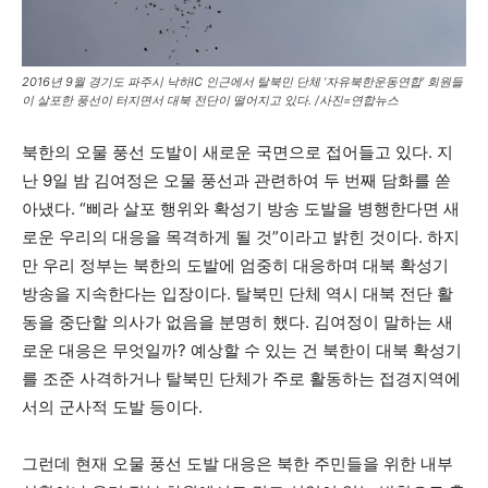
2016년 9월 경기도 파주시 낙하IC 인근에서 탈북민 단체 ‘자유북한운동연합’ 회원들
이 살포한 풍선이 터지면서 대북 전단이 떨어지고 있다. /사진=연합뉴스
북한의 오물 풍선 도발이 새로운 국면으로 접어들고 있다. 지
난 9일 밤 김여정은 오물 풍선과 관련하여 두 번째 담화를 쏟
아냈다. “삐라 살포 행위와 확성기 방송 도발을 병행한다면 새
로운 우리의 대응을 목격하게 될 것”이라고 밝힌 것이다. 하지
만 우리 정부는 북한의 도발에 엄중히 대응하며 대북 확성기
방송을 지속한다는 입장이다. 탈북민 단체 역시 대북 전단 활
동을 중단할 의사가 없음을 분명히 했다. 김여정이 말하는 새
로운 대응은 무엇일까? 예상할 수 있는 건 북한이 대북 확성기
를 조준 사격하거나 탈북민 단체가 주로 활동하는 접경지역에
서의 군사적 도발 등이다.
그런데 현재 오물 풍선 도발 대응은 북한 주민들을 위한 내부