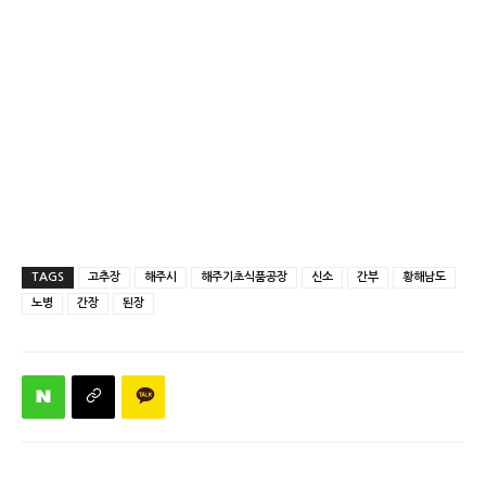
TAGS
고추장
해주시
해주기초식품공장
신소
간부
황해남도
노병
간장
된장