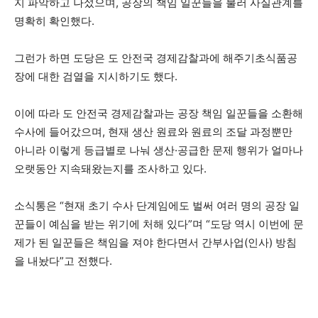
지 파악하고 나섰으며, 공장의 책임 일꾼들을 불러 사실관계를
명확히 확인했다.
그런가 하면 도당은 도 안전국 경제감찰과에 해주기초식품공
장에 대한 검열을 지시하기도 했다.
이에 따라 도 안전국 경제감찰과는 공장 책임 일꾼들을 소환해
수사에 들어갔으며, 현재 생산 원료와 원료의 조달 과정뿐만
아니라 이렇게 등급별로 나눠 생산·공급한 문제 행위가 얼마나
오랫동안 지속돼왔는지를 조사하고 있다.
소식통은 “현재 초기 수사 단계임에도 벌써 여러 명의 공장 일
꾼들이 예심을 받는 위기에 처해 있다”며 “도당 역시 이번에 문
제가 된 일꾼들은 책임을 져야 한다면서 간부사업(인사) 방침
을 내놨다”고 전했다.