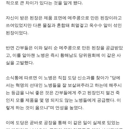
적으로 큰 차이가 있다는 것을 알게 됐다.
자신이 받은 된장은 제품 표면에 메주콩으로 만든 된장이라고
쓰여있었지만 다른 물질과 혼합돼 희멀겋고 옥수수 알이 섞인
된장이었다.
반면 간부들은 이와 달리 순 메주콩으로 만든 된장을 공급받았
고, 이를 알아챈 노병은 즉시 황해남도 당위원회에 이 같은 사
실을 고발했다.
소식통에 따르면 이 노병은 직접 도당 신소과를 찾아가 “당에
서는 혁명의 선대인 노병들을 잘 보살펴주라고 하는데 해주시
는 등급을 나눠 좋은 것은 간부들에게 주고 된장인지 멀건 죽
인지 모를 제품을 몇 명 되지도 않는 노병들에게 공급했다. 이
렇게 하는 것이 옳으냐”며 언성을 높였다.
이에 도당은 곧바로 공장을 통해 이 같은 일이 실제로 있었는