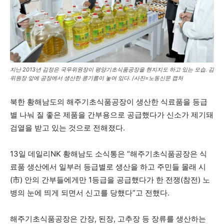
지난 2013년 김정은 국무위원장이 평양기초식품공장을 현지지도 하고 있는 모습. 김
위원장 앞에 공장에서 생산한 콩기름이 놓여 있다. /사진=노동신문 캡처
북한 황해남도의 해주기초식품공장이 생산한 식료품을 등급
별 나눠 질 좋은 제품을 간부용으로 공급했다가 신소가 제기돼
검열을 받고 있는 것으로 전해졌다.
13일 데일리NK 황해남도 소식통은 “해주기초식품공장은 식
료품 생산에서 일부러 등급별로 생산을 하고 주민들 몰래 시
(市) 안의 간부들에게만 1등급을 공급했다가 한 전쟁(참전) 노
병의 눈에 띄게 되면서 신고를 당했다”고 전했다.
해주기초식품공장은 간장, 된장, 고추장 등 장류를 생산하는