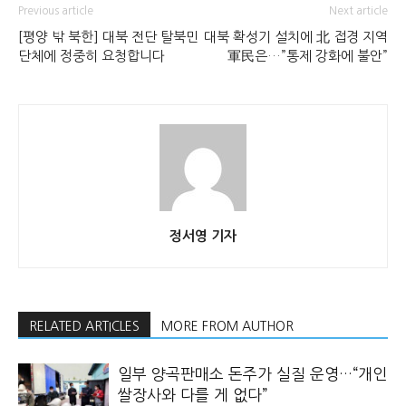
Previous article
Next article
[평양 밖 북한] 대북 전단 탈북민
대북 확성기 설치에 北 접경 지역
단체에 정중히 요청합니다
軍民은…”통제 강화에 불안”
정서영 기자
RELATED ARTICLES
MORE FROM AUTHOR
일부 양곡판매소 돈주가 실질 운영…“개인
쌀장사와 다를 게 없다”