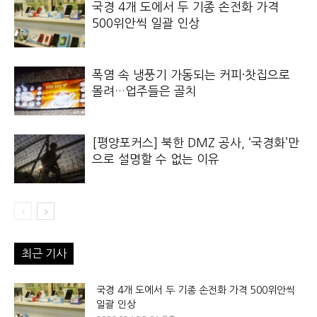
국경 4개 도에서 두 기종 손전화 가격
500위안씩 일괄 인상
폭염 속 냉풍기 가동되는 커피·찻집으로
몰려…업주들은 골치
[평양포커스] 북한 DMZ 공사, ‘국경화’만
으로 설명할 수 없는 이유
최근 기사
국경 4개 도에서 두 기종 손전화 가격 500위안씩
일괄 인상