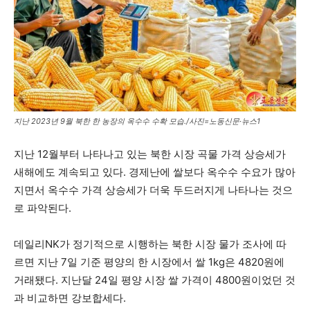
지난 2023년 9월 북한 한 농장의 옥수수 수확 모습./사진=노동신문·뉴스1
지난 12월부터 나타나고 있는 북한 시장 곡물 가격 상승세가
새해에도 계속되고 있다. 경제난에 쌀보다 옥수수 수요가 많아
지면서 옥수수 가격 상승세가 더욱 두드러지게 나타나는 것으
로 파악된다.
데일리NK가 정기적으로 시행하는 북한 시장 물가 조사에 따
르면 지난 7일 기준 평양의 한 시장에서 쌀 1kg은 4820원에
거래됐다. 지난달 24일 평양 시장 쌀 가격이 4800원이었던 것
과 비교하면 강보합세다.