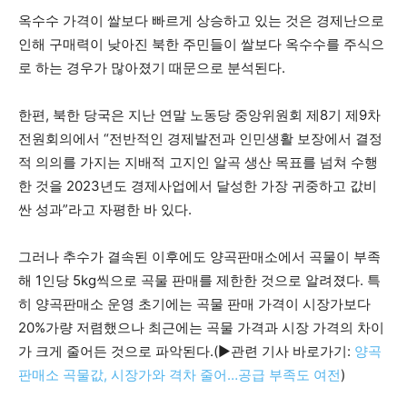
옥수수 가격이 쌀보다 빠르게 상승하고 있는 것은 경제난으로
인해 구매력이 낮아진 북한 주민들이 쌀보다 옥수수를 주식으
로 하는 경우가 많아졌기 때문으로 분석된다.
한편, 북한 당국은 지난 연말 노동당 중앙위원회 제8기 제9차
전원회의에서 “전반적인 경제발전과 인민생활 보장에서 결정
적 의의를 가지는 지배적 고지인 알곡 생산 목표를 넘쳐 수행
한 것을 2023년도 경제사업에서 달성한 가장 귀중하고 값비
싼 성과”라고 자평한 바 있다.
그러나 추수가 결속된 이후에도 양곡판매소에서 곡물이 부족
해 1인당 5kg씩으로 곡물 판매를 제한한 것으로 알려졌다. 특
히 양곡판매소 운영 초기에는 곡물 판매 가격이 시장가보다
20%가량 저렴했으나 최근에는 곡물 가격과 시장 가격의 차이
가 크게 줄어든 것으로 파악된다.(▶관련 기사 바로가기:
양곡
판매소 곡물값, 시장가와 격차 줄어…공급 부족도 여전
)