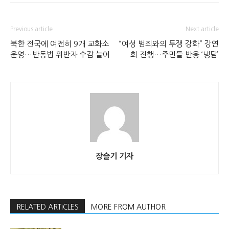
Previous article
Next article
북한 전국에 여전히 9개 교화소
“여성 범죄와의 투쟁 강화” 강연
운영…반동법 위반자 수감 늘어
회 진행…주민들 반응 ‘냉담’
장슬기 기자
RELATED ARTICLES
MORE FROM AUTHOR