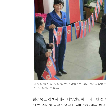
북한 노동당 기관지 노동신문은 20일 “경사로운 선거의 날을 
/사진=노동신문·뉴스1
함경북도 김책시에서 지방인민회의 대의원 선거
에 한 주민이 노골적으로 비난했다가 반동 행위