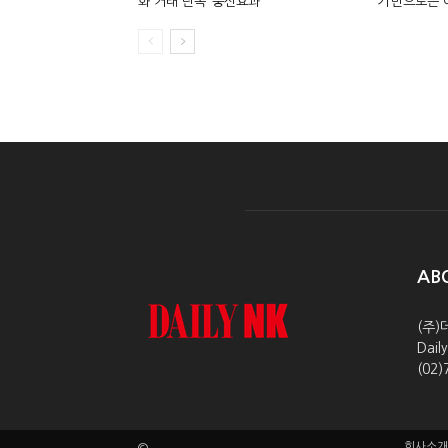
화 거래 단속 ‘풍선효과’
기’만으로는
AB
(주)
Dai
(02)
회사소개