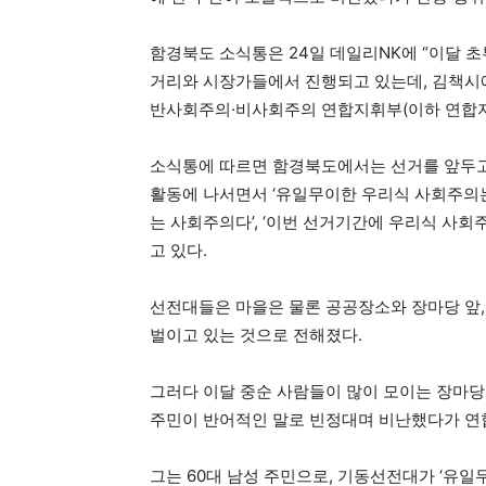
함경북도 소식통은 24일 데일리NK에 “이달 
거리와 시장가들에서 진행되고 있는데, 김책시에
반사회주의·비사회주의 연합지휘부(이하 연합지
소식통에 따르면 함경북도에서는 선거를 앞두
활동에 나서면서 ‘유일무이한 우리식 사회주의는 
는 사회주의다’, ‘이번 선거기간에 우리식 사
고 있다.
선전대들은 마을은 물론 공공장소와 장마당 앞,
벌이고 있는 것으로 전해졌다.
그러다 이달 중순 사람들이 많이 모이는 장마당
주민이 반어적인 말로 빈정대며 비난했다가 연
그는 60대 남성 주민으로, 기동선전대가 ‘유일