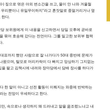
수) 짚으로 엮은 야외 변소간을 쓰고, 물이 안 나와 겨울철
기에 우리뿐이니 유일무이하지”라고 혼잣말로 중얼거리거나 옆
 한다.
담당 보위원에게 이 내용을 신고하면서 당일 오후에 곧바로
을 묶어 호송해 갔다는 전언이다. 그를 밀고한 보위부 협력
다.
대표까지 했던 사람으로 잘 나가다가 50대 중반에 문제가
아나왔으며, 탈모로 머리카락이 다 빠지고 앙상하기 그지없는
집을 팔고 김책시에 내려와 장마당에서 담배 장사를 하다가
다 한 말이 아니고 선전 활동이 이뤄지는 와중에 반박하는
라는 전망이 우세하다고 한다.
지만, 속으로나 생각하지 왜 드러내고 말을 읊조렸느냐고 내