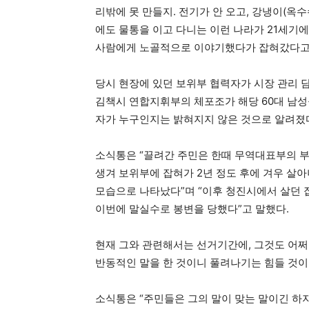
리밖에 못 만들지. 전기가 안 오고, 강냉이(옥수
에도 물통을 이고 다니는 이런 나라가 21세
사람에게 노골적으로 이야기했다가 잡혀갔다고
당시 현장에 있던 보위부 협력자가 시장 관리 
김책시 연합지휘부의 체포조가 해당 60대 남성
자가 누구인지는 밝혀지지 않은 것으로 알려졌
소식통은 “끌려간 주민은 한때 무역대표부의 부
생겨 보위부에 잡혀가 2년 정도 후에 겨우 살
모습으로 나타났다”며 “이후 청진시에서 살던 
이번에 말실수로 봉변을 당했다”고 말했다.
현재 그와 관련해서는 선거기간에, 그것도 어쩌
반동적인 말을 한 것이니 풀려나기는 힘들 것이
소식통은 “주민들은 그의 말이 맞는 말이긴 하