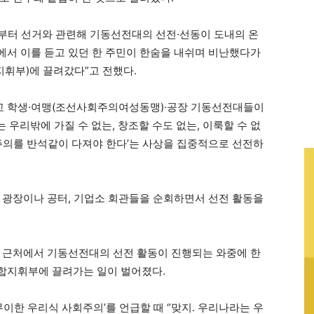
초부터 선거와 관련해 기동선전대의 선전·선동이 도내의 온
서 이를 듣고 있던 한 주민이 한숨을 내쉬며 비난했다가
휘부)에 끌려갔다”고 전했다.
고 학생·여맹(조선사회주의여성동맹)·공장 기동선전대들이
우리밖에 가질 수 없는, 창조할 수도 없는, 이룩할 수 없
회주의를 반석같이 다져야 한다’는 사상을 집중적으로 선전하
 광장이나 공터, 기업소 회관들을 순회하면서 선전 활동을
 근처에서 기동선전대의 선전 활동이 진행되는 와중에 한
합지휘부에 끌려가는 일이 벌어졌다.
무이한 우리식 사회주의’를 언급할 때 “맞지. 우리나라는 우