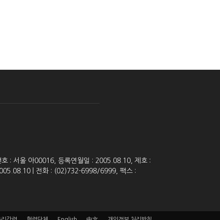
 서울 아00016, 등록연월일 : 2005.08.10, 제호 :
8.10 | 전화 : (02)732-6998/6999, 팩스 :
윤리강령
협력단체
English
中文
개인정보 처리방침