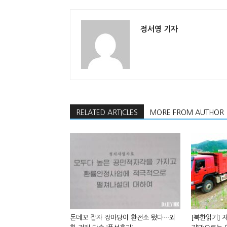
정서영 기자
RELATED ARTICLES
MORE FROM AUTHOR
돈데꼬 잡자 장마당이 환전소 됐다…외
[북한읽기] 재