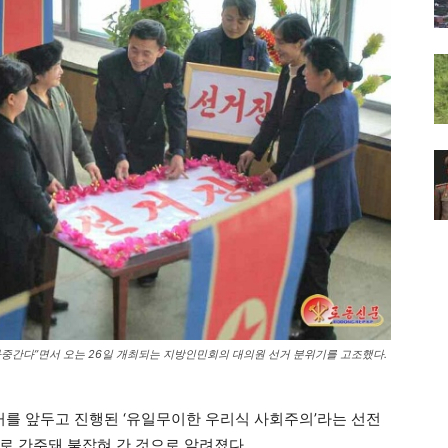
마중간다”면서 오는 26일 개최되는 지방인민회의 대의원 선거 분위기를 고조했다.
를 앞두고 진행된 ‘유일무이한 우리식 사회주의’라는 선전
로 간주돼 붙잡혀 간 것으로 알려졌다.