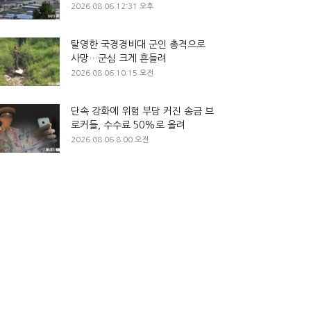
2026.08.06 12:31 오후
탈영한 국경경비대 군인 총격으로
사망…군심 크게 흔들려
2026.08.06 10:15 오전
단속 강화에 위험 부담 커진 송금 브
로커들, 수수료 50%로 올려
2026.08.06 8:00 오전