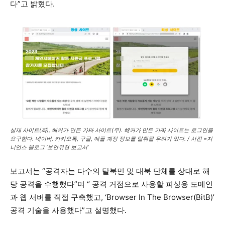
다”고 밝혔다.
실제 사이트(좌), 해커가 만든 가짜 사이트(우). 해커가 만든 가짜 사이트는 로그인을
요구한다. 네이버, 카카오톡, 구글, 애플 계정 정보를 탈취될 우려가 있다. / 사진 =지
니언스 블로그 ‘보안위협 보고서’
보고서는 “공격자는 다수의 탈북민 및 대북 단체를 상대로 해
당 공격을 수행했다”며 “ 공격 거점으로 사용할 피싱용 도메인
과 웹 서버를 직접 구축했고, ‘Browser In The Browser(BitB)’
공격 기술을 사용했다”고 설명했다.