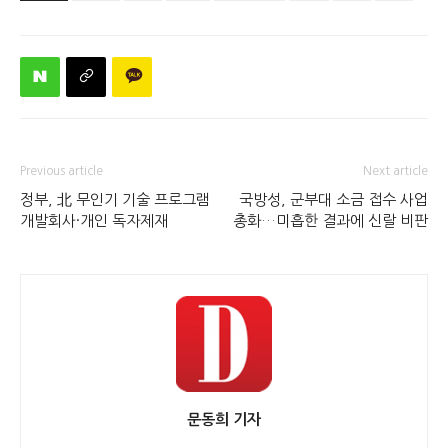
Previous article
Next article
정부, 北 무인기 기술 프로그램
국방성, 군부대 소금 접수 사업
개발회사·개인 독자제재
총화…미흡한 결과에 신랄 비판
문동희 기자