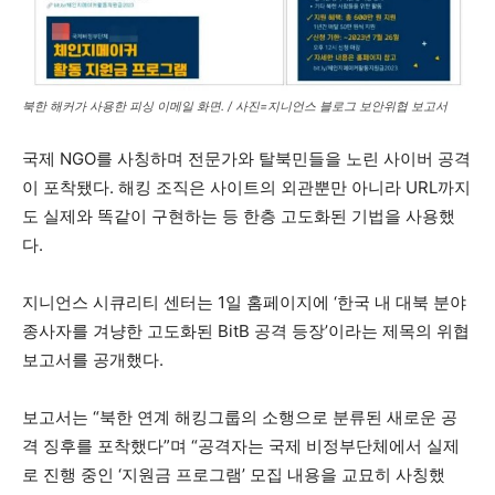
북한 해커가 사용한 피싱 이메일 화면. / 사진=지니언스 블로그 보안위협 보고서
국제 NGO를 사칭하며 전문가와 탈북민들을 노린 사이버 공격
이 포착됐다. 해킹 조직은 사이트의 외관뿐만 아니라 URL까지
도 실제와 똑같이 구현하는 등 한층 고도화된 기법을 사용했
다.
지니언스 시큐리티 센터는 1일 홈페이지에 ‘한국 내 대북 분야
종사자를 겨냥한 고도화된 BitB 공격 등장’이라는 제목의 위협
보고서를 공개했다.
보고서는 “북한 연계 해킹그룹의 소행으로 분류된 새로운 공
격 징후를 포착했다”며 “공격자는 국제 비정부단체에서 실제
로 진행 중인 ‘지원금 프로그램’ 모집 내용을 교묘히 사칭했