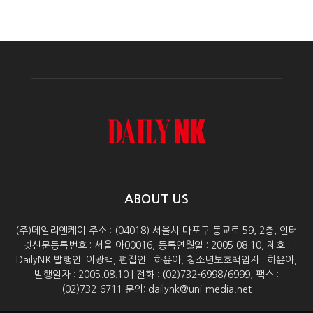
ABOUT US
(주)데일리엔케이 주소 : (04018) 서울시 마포구 동교로 59, 2층, 인터
넷신문등록번호 : 서울 아00016, 등록연월일 : 2005.08.10, 제호 :
DailyNK 발행인: 이광백, 편집인 : 하윤아, 청소년보호책임자 : 하윤아,
발행일자 : 2005.08.10 | 전화 : (02)732-6998/6999, 팩스 :
(02)732-6711 문의: dailynk@uni-media.net