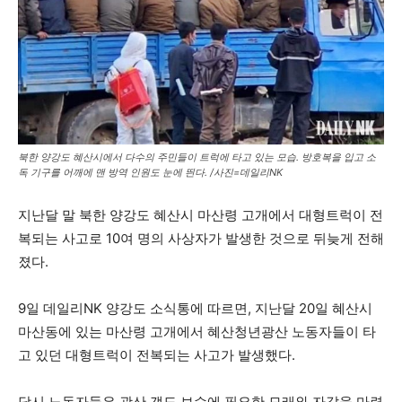
북한 양강도 혜산시에서 다수의 주민들이 트럭에 타고 있는 모습. 방호복을 입고 소
독 기구를 어깨에 맨 방역 인원도 눈에 띈다. /사진=데일리NK
지난달 말 북한 양강도 혜산시 마산령 고개에서 대형트럭이 전
복되는 사고로 10여 명의 사상자가 발생한 것으로 뒤늦게 전해
졌다.
9일 데일리NK 양강도 소식통에 따르면, 지난달 20일 혜산시
마산동에 있는 마산령 고개에서 혜산청년광산 노동자들이 타
고 있던 대형트럭이 전복되는 사고가 발생했다.
당시 노동자들은 광산 갱도 보수에 필요한 모래와 자갈을 마련