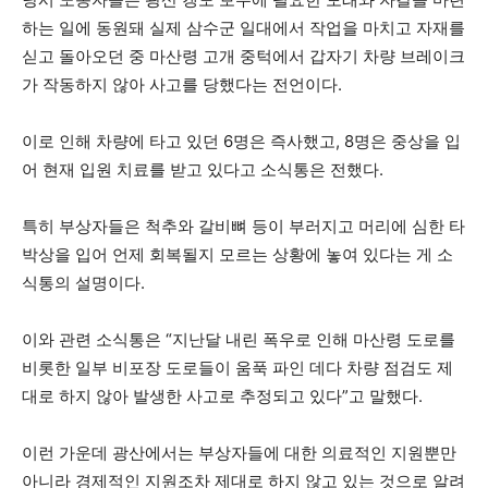
하는 일에 동원돼 실제 삼수군 일대에서 작업을 마치고 자재를
싣고 돌아오던 중 마산령 고개 중턱에서 갑자기 차량 브레이크
가 작동하지 않아 사고를 당했다는 전언이다.
이로 인해 차량에 타고 있던 6명은 즉사했고, 8명은 중상을 입
어 현재 입원 치료를 받고 있다고 소식통은 전했다.
특히 부상자들은 척추와 갈비뼈 등이 부러지고 머리에 심한 타
박상을 입어 언제 회복될지 모르는 상황에 놓여 있다는 게 소
식통의 설명이다.
이와 관련 소식통은 “지난달 내린 폭우로 인해 마산령 도로를
비롯한 일부 비포장 도로들이 움푹 파인 데다 차량 점검도 제
대로 하지 않아 발생한 사고로 추정되고 있다”고 말했다.
이런 가운데 광산에서는 부상자들에 대한 의료적인 지원뿐만
아니라 경제적인 지원조차 제대로 하지 않고 있는 것으로 알려