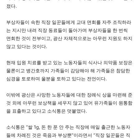
졌다.
부상자들이 속한 직장 일꾼들에게 교대 면회를 자주 조직하라
는 지시만 내려 직장 동료들이 돌아가며 부상자들을 한 번씩
면회한 것이 전부이고, 광산 자체적으로는 아무런 지원도 하지
않고 있다는 것이다.
현재 입원 치료를 받고 있는 노동자들의 식사나 의약품 보장은
물론이고 병간호까지 가족들이 감당해야 해 가족들은 참담한
심경을 토로하며 울분을 토하고 있다는 전언이다.
이밖에 광산은 사망한 노동자들에 대한 장례식 상을 마련해 준
것 외에 아무런 보상책을 세우지 않고 있어 유가족들이 원통함
을 표출하고 있다고 소식통은 덧붙였다.
소식통은 “쌀 1g, 돈 한 푼 안 주는 직장에 매일 출근한 노동자
들에 차례진 것은 죽음과 부상뿐”이라면서 “직장 일꾼들은 직