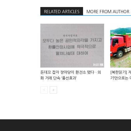
RELATED ARTICLES
MORE FROM AUTHOR
돈데꼬 잡자 장마당이 환전소 됐다…외
[북한읽기] 재
화 거래 단속 ‘풍선효과’
기’만으로는