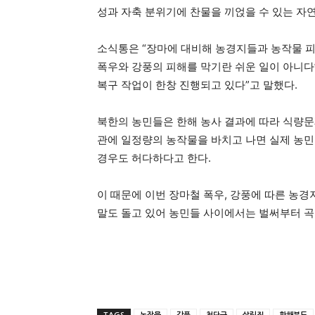
성과 자축 분위기에 찬물을 끼얹을 수 있는 자
소식통은 “장마에 대비해 농경지들과 농작물 피
폭우와 강풍의 피해를 막기란 쉬운 일이 아니
복구 작업이 한창 진행되고 있다”고 말했다.
북한의 농민들은 한해 농사 결과에 따라 식량문
관에 일정량의 농작물을 바치고 나면 실제 농
경우도 허다하다고 한다.
이 때문에 이번 장마철 폭우, 강풍에 따른 농
말도 돌고 있어 농민들 사이에서는 벌써부터 곡