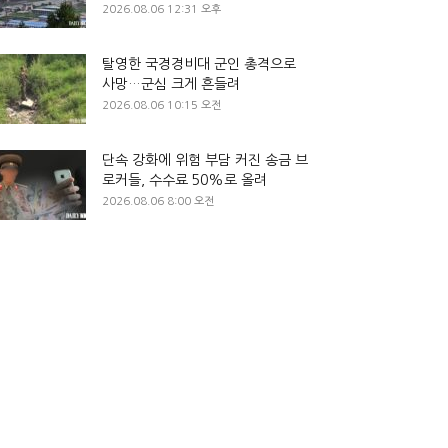
2026.08.06 12:31 오후
탈영한 국경경비대 군인 총격으로
사망…군심 크게 흔들려
2026.08.06 10:15 오전
단속 강화에 위험 부담 커진 송금 브
로커들, 수수료 50%로 올려
2026.08.06 8:00 오전