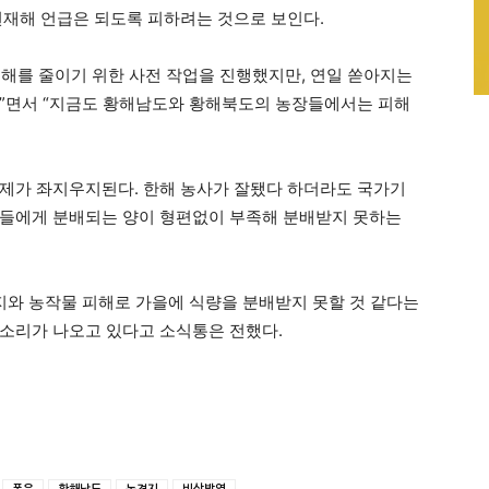
연재해 언급은 되도록 피하려는 것으로 보인다.
해를 줄이기 위한 사전 작업을 진행했지만, 연일 쏟아지는
다”면서 “지금도 황해남도와 황해북도의 농장들에서는 피해
제가 좌지우지된다. 한해 농사가 잘됐다 하더라도 국가기
민들에게 분배되는 양이 형편없이 부족해 분배받지 못하는
경지와 농작물 피해로 가을에 식량을 분배받지 못할 것 같다는
소리가 나오고 있다고 소식통은 전했다.