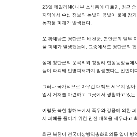
23일 데일리NK 내부 소식통에 따르면, 최근 
지역에서 수십 정보의 논밭과 콩밭이 물에 잠기
농작물 피해가 발생했다.
또 황해남도 청단군과 배천군, 연안군의 일부 
물 피해가 발생했는데, 그중에서도 청단군의 협
실제 청단군의 운곡리와 청정리 협동농장들에서
들이 파괴돼 인명피해까지 발생했다는 전언이다
그러나 국가적으로 아무런 대책도 세우지 않아
임시 거처를 마련하고 그곳에서 생활하고 있는
이렇듯 북한 황해도에서 폭우와 강풍에 의한 피
서 피해를 줄이기 위한 안전 대책을 세우라고 촉
최근 북한이 전국비상방역총화회의를 열어 방역