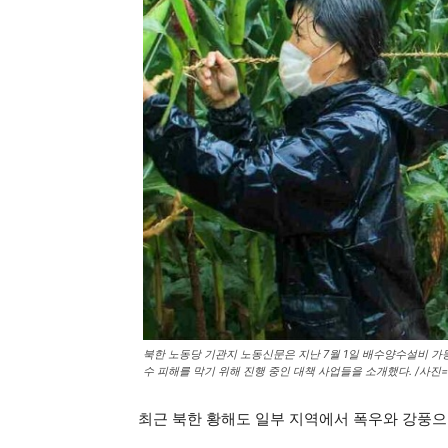
북한 노동당 기관지 노동신문은 지난 7월 1일 배수양수설비 가동
수 피해를 막기 위해 진행 중인 대책 사업들을 소개했다. /사진
최근 북한 황해도 일부 지역에서 폭우와 강풍으