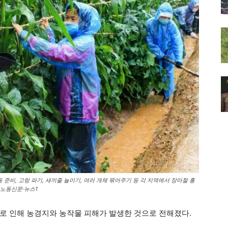
 준비, 고랑 파기, 새끼줄 늘이기, 여러 개체 묶어주기 등 각 지역에서 장마철 홍
=노동신문·뉴스1
로 인해 농경지와 농작물 피해가 발생한 것으로 전해졌다.