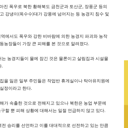
쏟아진 폭우로 북한 황해북도 금천군과 토산군, 장풍군 등의
고 강냉이(옥수수)대가 강풍에 넘어지는 등 농경지 침수 및
지역에서도 폭우와 강한 비바람에 의한 농경지 파괴와 농작
동농장들이 가장 큰 피해를 본 것으로 알려졌다.
는 농경지들이 물에 잠긴 것은 물론이고 살림집과 시설물
.
 집을 잃은 일부 주민들은 작업반 휴게실이나 탁아유치원에
 실정이라고 한다.
해가 속출한 것으로 전해지고 있으나 북한은 농업 부문에
구할 뿐 피해 상황에 대해서는 일절 언급하지 않고 있다.
전 승리를 선언하고 이를 대대적으로 선전하고 있는 만큼